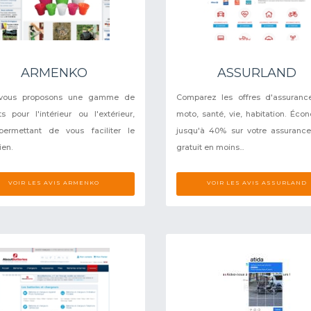
ARMENKO
ASSURLAND
vous proposons une gamme de
Comparez les offres d'assuranc
ts pour l'intérieur ou l'extérieur,
moto, santé, vie, habitation. Éco
permettant de vous faciliter le
jusqu'à 40% sur votre assurance
ien.
gratuit en moins...
VOIR LES AVIS ARMENKO
VOIR LES AVIS ASSURLAND