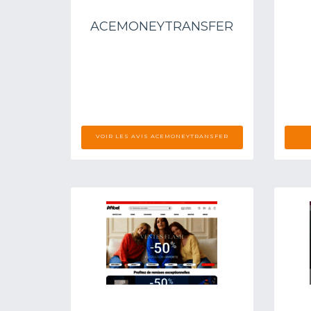
ACEMONEYTRANSFER
VOIR LES AVIS ACEMONEYTRANSFER