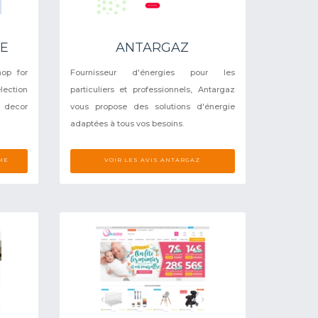
ME
ANTARGAZ
op for
Fournisseur d'énergies pour les
lection
particuliers et professionnels, Antargaz
 decor
vous propose des solutions d'énergie
adaptées à tous vos besoins.
ME
VOIR LES AVIS ANTARGAZ