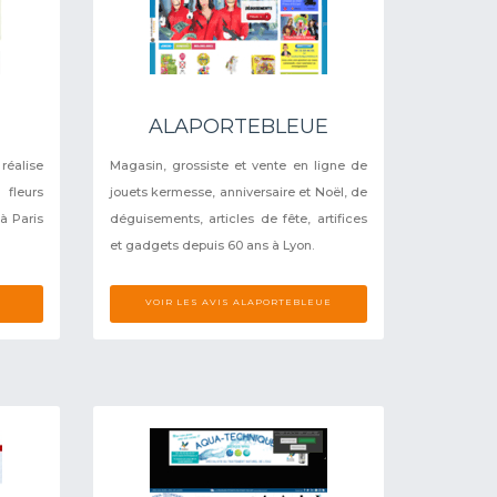
ALAPORTEBLEUE
réalise
Magasin, grossiste et vente en ligne de
fleurs
jouets kermesse, anniversaire et Noël, de
à Paris
déguisements, articles de fête, artifices
et gadgets depuis 60 ans à Lyon.
VOIR LES AVIS ALAPORTEBLEUE