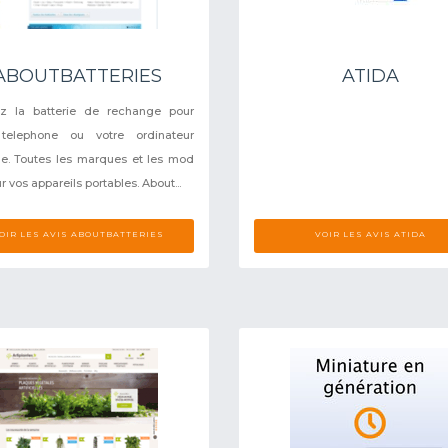
ABOUTBATTERIES
ATIDA
ez la batterie de rechange pour
 telephone ou votre ordinateur
le. Toutes les marques et les mod
r vos appareils portables. About...
OIR LES AVIS ABOUTBATTERIES
VOIR LES AVIS ATIDA