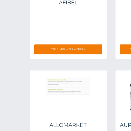
AFIBEL
VOIR LES AVIS AFIBEL
ALLOMARKET
AUP