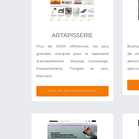
ARTAPISSERIE
Plus de 12000 références, les plus
Boutiq
grandes marques pour la tapisserie
de vé
d’ameublement : Mousse, Garnissage,
attra
Passementerie, Tringles et rails,
spécial
Mercerie....
VOIR LES AVIS ARTAPISSERIE