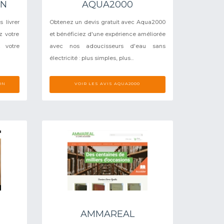
ON
AQUA2000
 livrer
Obtenez un devis gratuit avec Aqua2000
z votre
et bénéficiez d'une expérience améliorée
 votre
avec nos adoucisseurs d'eau sans
électricité : plus simples, plus...
ON
VOIR LES AVIS AQUA2000
AMMAREAL