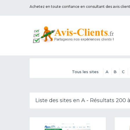
Achetez en toute confiance en consultant des avis clien
Tous les sites
A
B
C
Liste des sites en A - Résultats 200 