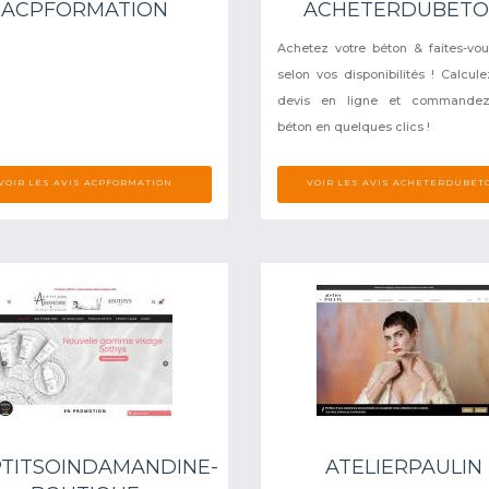
ACPFORMATION
ACHETERDUBET
Achetez votre béton & faites-vous
selon vos disponibilités ! Calcule
devis en ligne et commandez
béton en quelques clics !
VOIR LES AVIS ACPFORMATION
VOIR LES AVIS ACHETERDUBET
TITSOINDAMANDINE-
ATELIERPAULIN