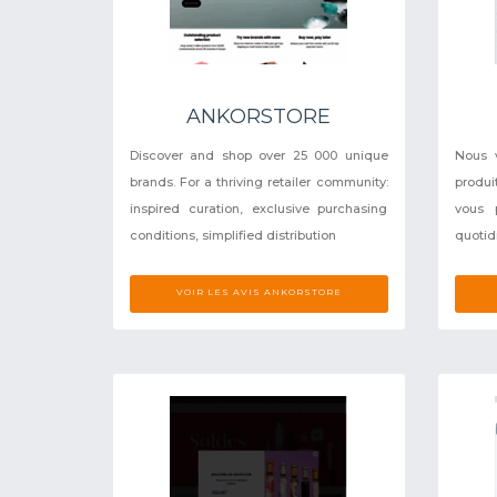
ANKORSTORE
Discover and shop over 25 000 unique
Nous 
brands. For a thriving retailer community:
produi
inspired curation, exclusive purchasing
vous 
conditions, simplified distribution
quotid
VOIR LES AVIS ANKORSTORE