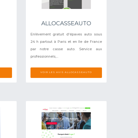
ALLOCASSEAUTO
Enlèvement gratuit d'épaves auto sous
24 h partout à Paris et en Ile de France
par notre casse auto. Service aux
professionnels,...
VOIR LES AVIS ALLOCASSEAUTO