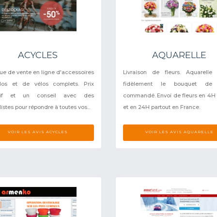
ACYCLES
AQUARELLE
ue de vente en ligne d'accessoires
Livraison de fleurs. Aquarelle 
los et de vélos complets. Prix
fidèlement le bouquet de 
ctif et un conseil avec des
commandé. Envoi de fleurs en 4H 
istes pour répondre à toutes vos...
et en 24H partout en France.
VOIR LES AVIS ACYCLES
VOIR LES AVIS AQUARELLE