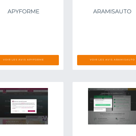
APYFORME
ARAMISAUTO
VOIR LES AVIS APYFORME
VOIR LES AVIS ARAMISAUTO