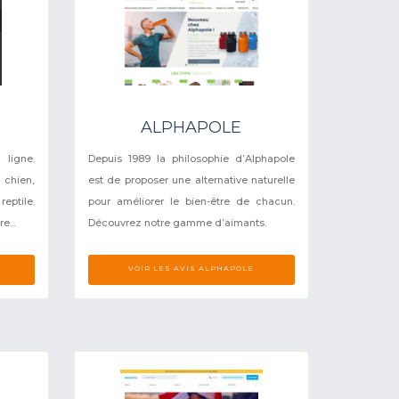
ALPHAPOLE
igne.
Depuis 1989 la philosophie d’Alphapole
 chien,
est de proposer une alternative naturelle
eptile.
pour améliorer le bien-être de chacun.
e...
Découvrez notre gamme d’aimants.
VOIR LES AVIS ALPHAPOLE