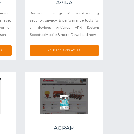
S
AVIRA
surance
Discover a range of award-winning
ce avec
security, privacy & performance tools for
rer un
all devices. Antivirus VPN System
on...
Speedup Mobile & more. Download now
ES
VOIR LES AVIS AVIRA
AGRAM