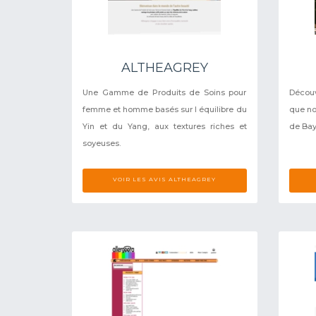
ALTHEAGREY
Une Gamme de Produits de Soins pour
Découv
femme et homme basés sur l équilibre du
que no
Yin et du Yang, aux textures riches et
de Ba
soyeuses.
VOIR LES AVIS ALTHEAGREY