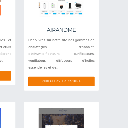
AIRANDME
les et
Découvrez sur notre site nos gammes de
t étuis
chauffages d'appoint,
 écrans
déshumidificateurs, purificateurs,
..
ventilateur, diffuseurs d'huiles
essentielles et de...
VOIR LES AVIS AIRANDME