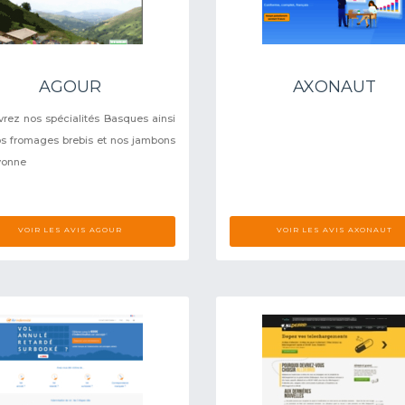
AGOUR
AXONAUT
rez nos spécialités Basques ainsi
s fromages brebis et nos jambons
yonne
VOIR LES AVIS AGOUR
VOIR LES AVIS AXONAUT