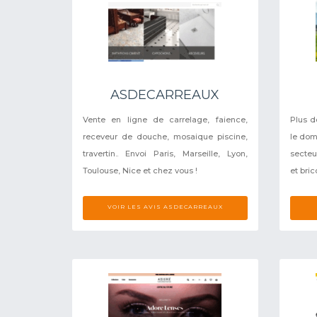
ASDECARREAUX
Vente en ligne de carrelage, faience,
Plus d
receveur de douche, mosaique piscine,
le dom
travertin.. Envoi Paris, Marseille, Lyon,
secteu
Toulouse, Nice et chez vous !
et bric
VOIR LES AVIS ASDECARREAUX