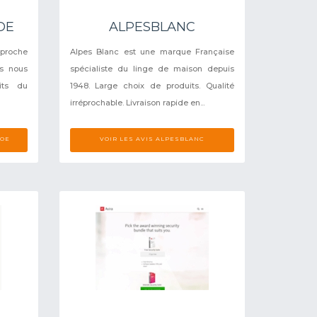
OE
ALPESBLANC
 proche
Alpes Blanc est une marque Française
rs nous
spécialiste du linge de maison depuis
its du
1948. Large choix de produits. Qualité
irréprochable. Livraison rapide en...
NOE
VOIR LES AVIS ALPESBLANC