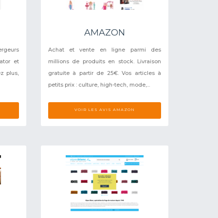
AMAZON
ergeurs
Achat et vente en ligne parmi des
ator et
millions de produits en stock. Livraison
z plus,
gratuite à partir de 25€. Vos articles à
petits prix : culture, high-tech, mode,...
VOIR LES AVIS AMAZON