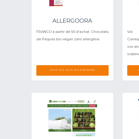
ALLERGOORA
FRANCO à partir de 50 d'achat. Chocolats
Vol 
de Pâques bio vegan zéro allergène.
Corre
vos dr
indemn
VOIR LES AVIS ALLERGOORA