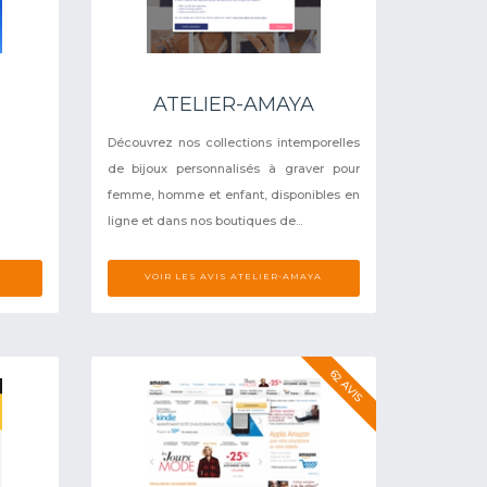
ATELIER-AMAYA
Découvrez nos collections intemporelles
de bijoux personnalisés à graver pour
femme, homme et enfant, disponibles en
ligne et dans nos boutiques de...
VOIR LES AVIS ATELIER-AMAYA
62 AVIS