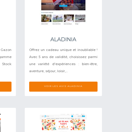
ALADINIA
 Gazon
Offrez un cadeau unique et inoubliable !
e gamme
Avec 5 ans de validité, choisissez parmi
 Stock
une variété d'expériences : bien-être,
aventure, séjour, loisir,...
N
VOIR LES AVIS ALADINIA