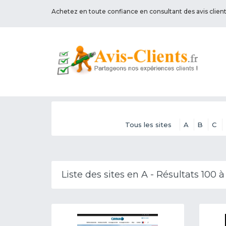
Achetez en toute confiance en consultant des avis clien
Tous les sites
A
B
C
Liste des sites en A - Résultats 100 à