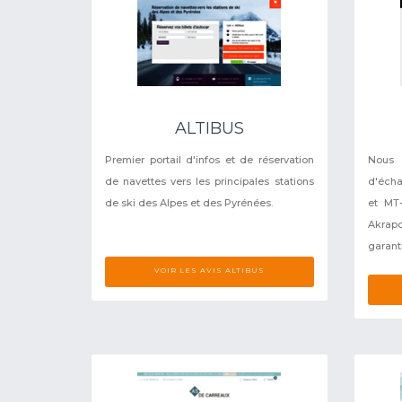
ALTIBUS
Premier portail d'infos et de réservation
Nous
de navettes vers les principales stations
d'éch
de ski des Alpes et des Pyrénées.
et MT-
Akrapo
garantie
VOIR LES AVIS ALTIBUS