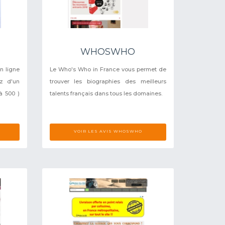
WHOSWHO
n ligne
Le Who's Who in France vous permet de
ez d'un
trouver les biographies des meilleurs
à 500 )
talents français dans tous les domaines.
VOIR LES AVIS WHOSWHO