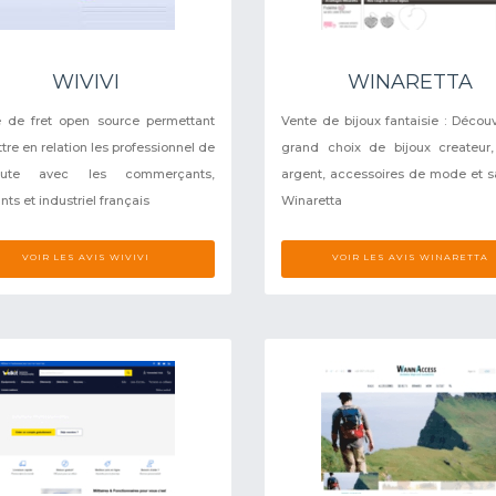
WIVIVI
WINARETTA
 de fret open source permettant
Vente de bijoux fantaisie : Décou
tre en relation les professionnel de
grand choix de bijoux createur,
oute avec les commerçants,
argent, accessoires de mode et s
nts et industriel français
Winaretta
VOIR LES AVIS WIVIVI
VOIR LES AVIS WINARETTA