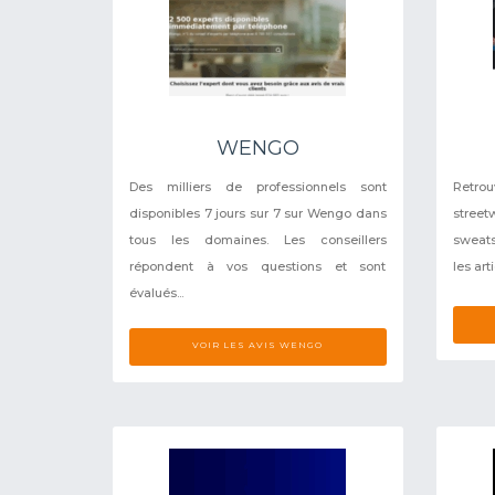
WENGO
Des milliers de professionnels sont
Retro
disponibles 7 jours sur 7 sur Wengo dans
stree
tous les domaines. Les conseillers
sweats
répondent à vos questions et sont
les art
évalués...
VOIR LES AVIS WENGO