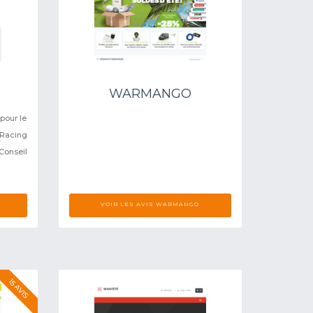
WARMANGO
pour le
 Racing
onseil
VOIR LES AVIS WARMANGO
15 AVIS