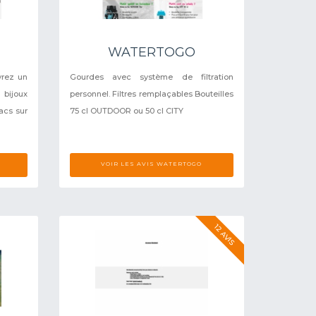
WATERTOGO
vrez un
Gourdes avec système de filtration
 bijoux
personnel. Filtres remplaçables Bouteilles
acs sur
75 cl OUTDOOR ou 50 cl CITY
VOIR LES AVIS WATERTOGO
12 AVIS