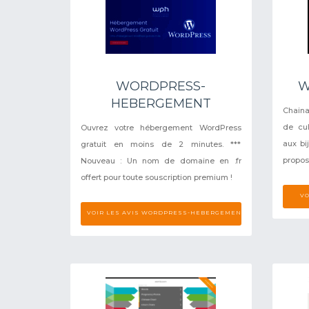
WORDPRESS-
W
HEBERGEMENT
Chaina
de cul
Ouvrez votre hébergement WordPress
aux bi
gratuit en moins de 2 minutes. ***
propose
Nouveau : Un nom de domaine en .fr
offert pour toute souscription premium !
VO
VOIR LES AVIS WORDPRESS-HEBERGEMENT