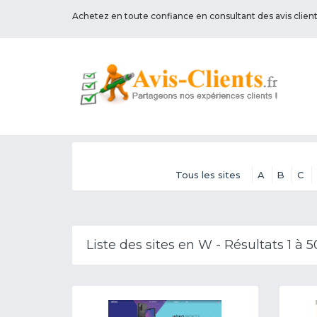
Achetez en toute confiance en consultant des avis clien
Tous les sites
A
B
C
Liste des sites en W - Résultats 1 à 5