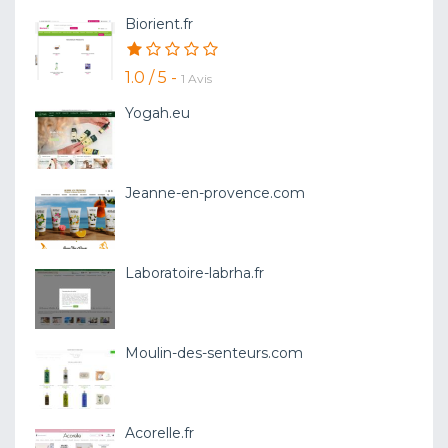
Biorient.fr
1.0 / 5 -
1 Avis
Yogah.eu
Jeanne-en-provence.com
Laboratoire-labrha.fr
Moulin-des-senteurs.com
Acorelle.fr