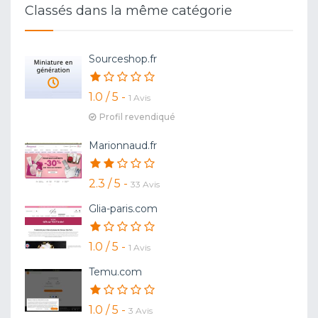
Classés dans la même catégorie
Sourceshop.fr
1.0 / 5 -
1 Avis
Profil revendiqué
Marionnaud.fr
2.3 / 5 -
33 Avis
Glia-paris.com
1.0 / 5 -
1 Avis
Temu.com
1.0 / 5 -
3 Avis