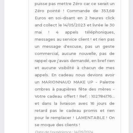
puisse pas mettre Zéro car ce serait un
Zéro pointé ! Commande de 353,68
Euros en soi-disant en 2 heures click
and collect le 14/05/2023 et livrée le 30
mai ! 4 appels téléphoniques,
messages au service client ! et rien pas
un message d'excuse, pas un geste
commercial, aucune nouvelle, pas de
rappel que j'avais demandé, en bref rien
et aucune visibilité à chacun de mes
appels. En cadeau nous devions avoir
un MARIONNAUD MAKE UP - Palette
ombres à paupières fête des mères -
Votre cadeau offert ! Ref. : 102784176...
et dans la livraison avec 16 jours de
retard pas le cadeau promis et rien
pour le remplacer ! LAMENTABLE ! On
se moque des clients !
Date de l'expérience : 14/05/2024