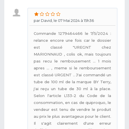
par David, le 07 Mai 2024 à 15h36
Commande 1279464466 le 7/5/2024 :
relance encore une fois car le dossier
est classé "UREGNT chez
MARIONNAUD , colis ok, mais toujours
pas recu le rembousement ... 1 mois
apres ... , meme si le remboursement
est classé URGENT .. J'ai commandé un
tube de 100 ml de la marque BY Terry,
j'ai reçu un tube de 30 ml à la place.
Selon l'article L133-2 du Code de la
consommation, en cas de quiproquo, le
vendeur est tenu de vendre le produit
au prix le plus avantageux pour le client.
Il s'agit clairement d'une erreur