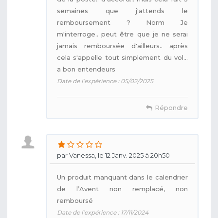
semaines que j'attends le
remboursement ? Norm Je
m'interroge.. peut être que je ne serai
jamais remboursée d'ailleurs.. après
cela s'appelle tout simplement du vol...
a bon entendeurs
Date de l'expérience : 05/02/2025
Répondre
par Vanessa, le 12 Janv. 2025 à 20h50
Un produit manquant dans le calendrier
de l’Avent non remplacé, non
remboursé
Date de l'expérience : 17/11/2024