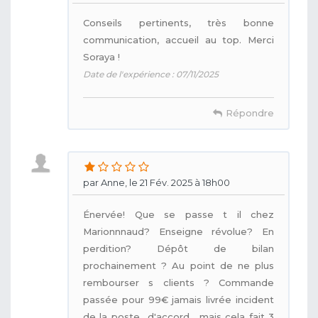
Conseils pertinents, très bonne
communication, accueil au top. Merci
Soraya !
Date de l'expérience : 07/11/2025
Répondre
par Anne, le 21 Fév. 2025 à 18h00
Énervée! Que se passe t il chez
Marionnnaud? Enseigne révolue? En
perdition? Dépôt de bilan
prochainement ? Au point de ne plus
rembourser s clients ? Commande
passée pour 99€ jamais livrée incident
de la poste.. d'accord... mais cela fait 3