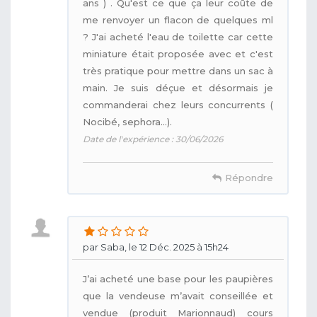
ans ) . Qu'est ce que ça leur coûte de
me renvoyer un flacon de quelques ml
? J'ai acheté l'eau de toilette car cette
miniature était proposée avec et c'est
très pratique pour mettre dans un sac à
main. Je suis déçue et désormais je
commanderai chez leurs concurrents (
Nocibé, sephora...).
Date de l'expérience : 30/06/2026
Répondre
par Saba, le 12 Déc. 2025 à 15h24
J’ai acheté une base pour les paupières
que la vendeuse m’avait conseillée et
vendue (produit Marionnaud) cours