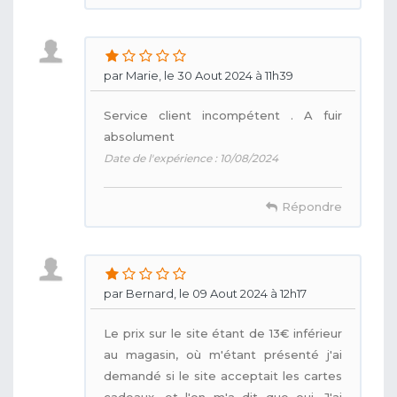
par Marie, le 30 Aout 2024 à 11h39
Service client incompétent . A fuir
absolument
Date de l'expérience : 10/08/2024
Répondre
par Bernard, le 09 Aout 2024 à 12h17
Le prix sur le site étant de 13€ inférieur
au magasin, où m'étant présenté j'ai
demandé si le site acceptait les cartes
cadeaux, et l'on m'a dit que oui. J'ai