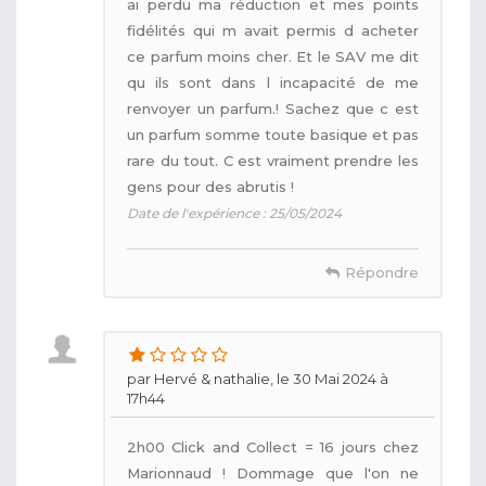
ai perdu ma réduction et mes points
fidélités qui m avait permis d acheter
ce parfum moins cher. Et le SAV me dit
qu ils sont dans l incapacité de me
renvoyer un parfum.! Sachez que c est
un parfum somme toute basique et pas
rare du tout. C est vraiment prendre les
gens pour des abrutis !
Date de l'expérience : 25/05/2024
Répondre
par Hervé & nathalie, le 30 Mai 2024 à
17h44
2h00 Click and Collect = 16 jours chez
Marionnaud ! Dommage que l'on ne