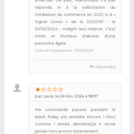
répondu ni à la sollicitation du
médiateur du commerce en 2021, ni à «
Signal Conso » de la DGCCRF - le
10/05/2024 - malgré leur relance. C’est
triste et honteux d’abuser d’une
personne âgée.
Date de l'expérience : 10/05/2024
Répondre
par Laure, le 26 Nov. 2024 à 18h17
Ma commande passée pendant le
black friday est annulée encore 1 fois.(
Comme l année dernière)Ça n arrive
jamais hors promo bizarrement.