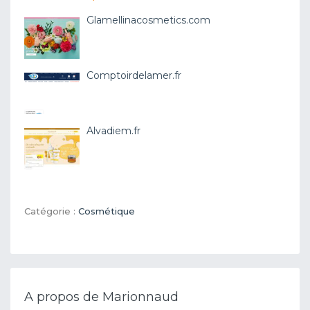
Glamellinacosmetics.com
Comptoirdelamer.fr
Alvadiem.fr
Catégorie :
Cosmétique
A propos de Marionnaud