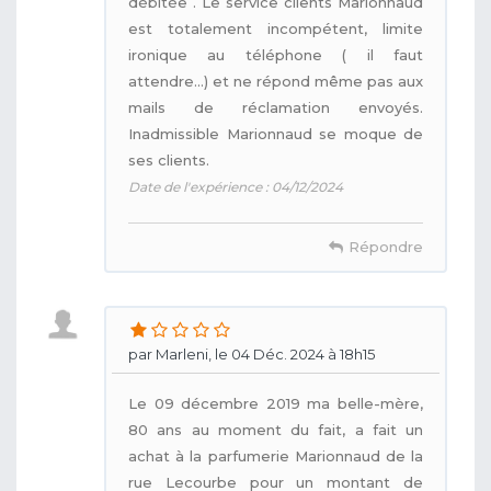
débitée . Le service clients Marionnaud
est totalement incompétent, limite
ironique au téléphone ( il faut
attendre...) et ne répond même pas aux
mails de réclamation envoyés.
Inadmissible Marionnaud se moque de
ses clients.
Date de l'expérience : 04/12/2024
Répondre
par Marleni, le 04 Déc. 2024 à 18h15
Le 09 décembre 2019 ma belle-mère,
80 ans au moment du fait, a fait un
achat à la parfumerie Marionnaud de la
rue Lecourbe pour un montant de