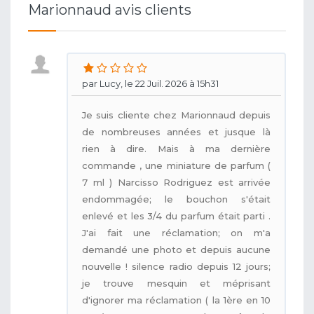
Marionnaud avis clients
par Lucy, le 22 Juil. 2026 à 15h31
Je suis cliente chez Marionnaud depuis
de nombreuses années et jusque là
rien à dire. Mais à ma dernière
commande , une miniature de parfum (
7 ml ) Narcisso Rodriguez est arrivée
endommagée; le bouchon s'était
enlevé et les 3/4 du parfum était parti .
J'ai fait une réclamation; on m'a
demandé une photo et depuis aucune
nouvelle ! silence radio depuis 12 jours;
je trouve mesquin et méprisant
d'ignorer ma réclamation ( la 1ère en 10