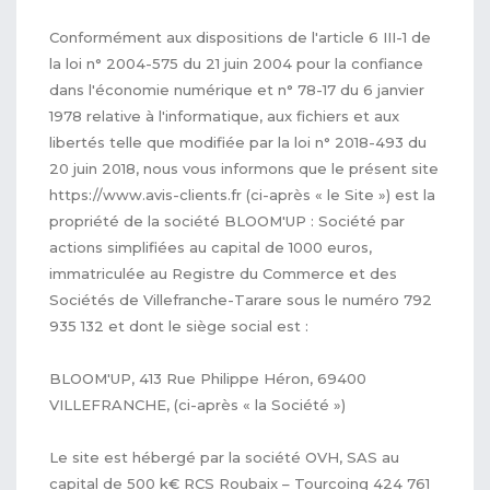
Conformément aux dispositions de l'article 6 III-1 de
la loi n° 2004-575 du 21 juin 2004 pour la confiance
dans l'économie numérique et n° 78-17 du 6 janvier
1978 relative à l'informatique, aux fichiers et aux
libertés telle que modifiée par la loi n° 2018-493 du
20 juin 2018, nous vous informons que le présent site
https://www.avis-clients.fr (ci-après « le Site ») est la
propriété de la société BLOOM'UP : Société par
actions simplifiées au capital de 1000 euros,
immatriculée au Registre du Commerce et des
Sociétés de Villefranche-Tarare sous le numéro 792
935 132 et dont le siège social est :
BLOOM'UP, 413 Rue Philippe Héron, 69400
VILLEFRANCHE, (ci-après « la Société »)
Le site est hébergé par la société OVH, SAS au
capital de 500 k€ RCS Roubaix – Tourcoing 424 761