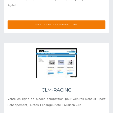
âgés !
VOIR LES AVIS CREERMONLIVRE
CLM-RACING
Vente en ligne de pièces compétition pour voitures Renault Sport:
Echappement, Durites, Echangeur etc.. Livraison 24h