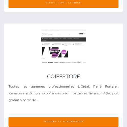
VOIR LES AVIS CITIBIKE
COIFFSTORE
Toutes les gammes professionnelles L'Oréal, René Furterer,
Kérastase et Schwarzkopf à des prix imbattables, livraison 48H, port
gratuit à partir de...
VOIR LES AVIS COIFFSTORE