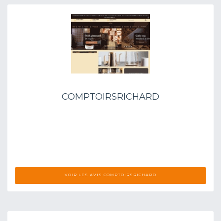
COMPTOIRSRICHARD
VOIR LES AVIS COMPTOIRSRICHARD