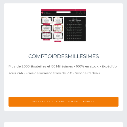
COMPTOIRDESMILLESIMES
Plus de 2000 Bouteilles et 80 Millésimes - 100% en stock - Expédition
sous 24h - Frais de livraison fixes de 7 € - Service Cadeau
VOIR LES AVIS COMPTOIRDESMILLESIMES