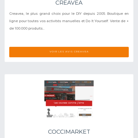
CREAVEA
Creavea, le plus grand choix pour le DIY depuis 2005. Boutique en
ligne pour toutes vos activités manuelles et Do It Yourself. Vente de +
de 100.000 produits...
VOIR LES AVIS CREAVEA
COCCIMARKET