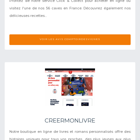
Profitez de notre service Click & Collect pour acheter en ligne ou
visitez l'une de nos 56 caves en France. Découvrez également nos
délicieuses recettes...
VOIR LES AVIS COMPTOIRDESVIGNES
CREERMONLIVRE
Notre boutique en ligne de livres et romans personnalisés offre des
histoires uniques pour tous vos proches, des plus jeunes aux plus