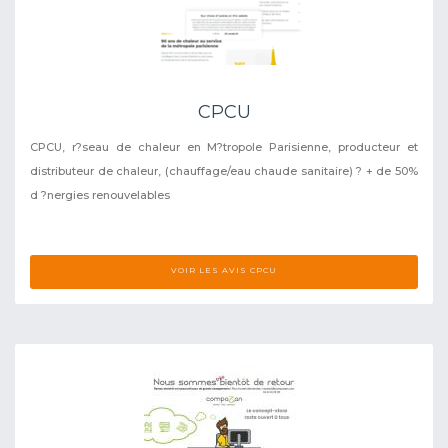
CPCU
CPCU, r?seau de chaleur en M?tropole Parisienne, producteur et
distributeur de chaleur, (chauffage/eau chaude sanitaire) ? + de 50%
d ?nergies renouvelables
VOIR LES AVIS CPCU