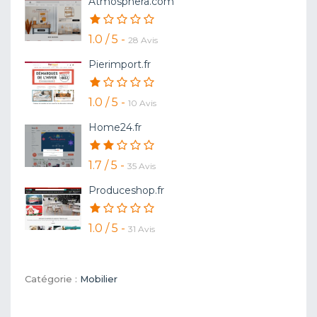
Atmosphera.com
1.0 / 5 -
28 Avis
Pierimport.fr
1.0 / 5 -
10 Avis
Home24.fr
1.7 / 5 -
35 Avis
Produceshop.fr
1.0 / 5 -
31 Avis
Catégorie :
Mobilier