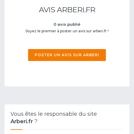
AVIS ARBERI.FR
0 avis publié
Soyez le premier à poster un avis sur arberi.fr !
POSTER UN AVIS SUR ARBERI
Vous êtes le responsable du site
Arberi.fr
?