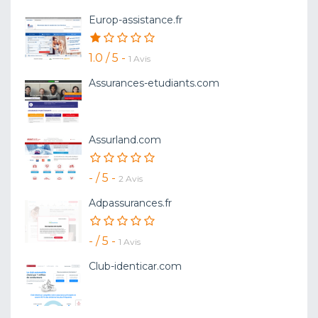
Europ-assistance.fr
1.0 / 5 -
1 Avis
Assurances-etudiants.com
Assurland.com
- / 5 -
2 Avis
Adpassurances.fr
- / 5 -
1 Avis
Club-identicar.com