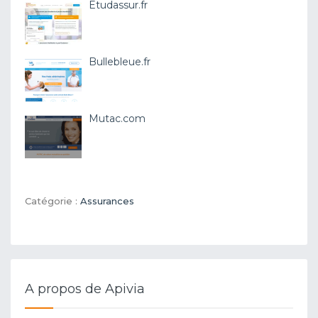
Etudassur.fr
Bullebleue.fr
Mutac.com
Catégorie :
Assurances
A propos de Apivia