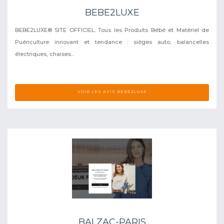
BEBE2LUXE
BEBE2LUXE® SITE OFFICIEL. Tous les Produits Bébé et Matériel de
Puériculture innovant et tendance : sièges auto, balancelles
électriques, chaises...
VOIR LES AVIS BEBE2LUXE
BALZAC-PARIS