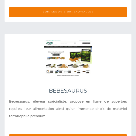
VOIR LES AVIS BUREAU-VALLEE
BEBESAURUS
Bebesaurus, éleveur spécialiste, propose en ligne de superbes
reptiles, leur alimentation ainsi qu'un immense choix de matériel
terrariophile premium.