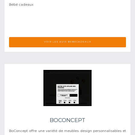
Bébé cadeaux
VOIR LES AVIS BEBECADEAUX
BOCONCEPT
BoConcept offre une variété de meubles design personnalisables et