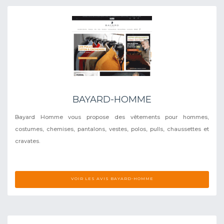
BAYARD-HOMME
Bayard Homme vous propose des vêtements pour hommes,
costumes, chemises, pantalons, vestes, polos, pulls, chaussettes et
cravates.
VOIR LES AVIS BAYARD-HOMME