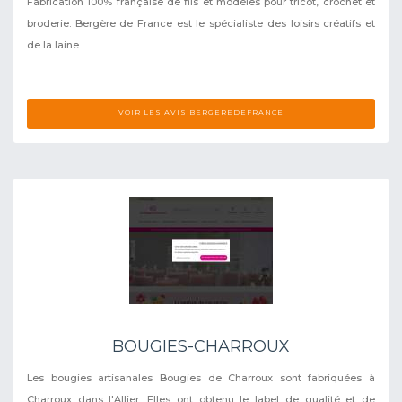
Fabrication 100% française de fils et modèles pour tricot, crochet et
broderie. Bergère de France est le spécialiste des loisirs créatifs et
de la laine.
VOIR LES AVIS BERGEREDEFRANCE
BOUGIES-CHARROUX
Les bougies artisanales Bougies de Charroux sont fabriquées à
Charroux dans l'Allier. Elles ont obtenu le label de qualité et de