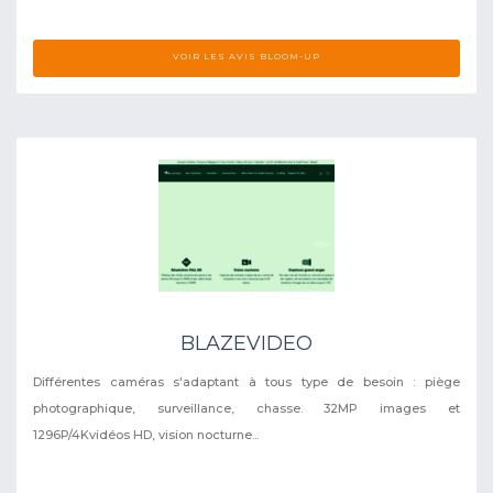
VOIR LES AVIS BLOOM-UP
BLAZEVIDEO
Différentes caméras s'adaptant à tous type de besoin : piège
photographique, surveillance, chasse. 32MP images et
1296P/4Kvidéos HD, vision nocturne...