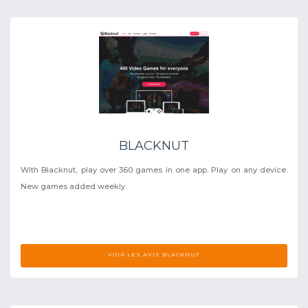
BLACKNUT
With Blacknut, play over 360 games in one app. Play on any device.
New games added weekly.
VOIR LES AVIS BLACKNUT