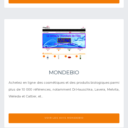
MONDEBIO
Achetez en ligne des cosmétiques et des produits biologiques parmi
plus de 10 000 références, notamment Dr.Hauschka, Lavera, Melvita,
Weleda et Cattier, et...
VOIR LES AVIS MONDEBIO