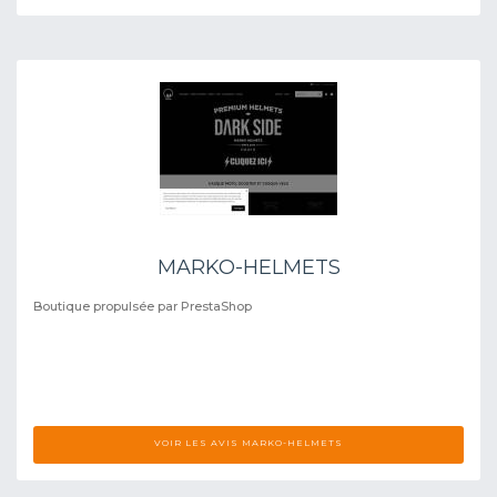
MARKO-HELMETS
Boutique propulsée par PrestaShop
VOIR LES AVIS MARKO-HELMETS