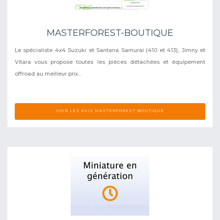
MASTERFOREST-BOUTIQUE
Le spécialiste 4x4 Suzuki et Santana Samurai (410 et 413), Jimny et
Vitara vous propose toutes les pièces détachées et équipement
offroad au meilleur prix...
VOIR LES AVIS MASTERFOREST-BOUTIQUE