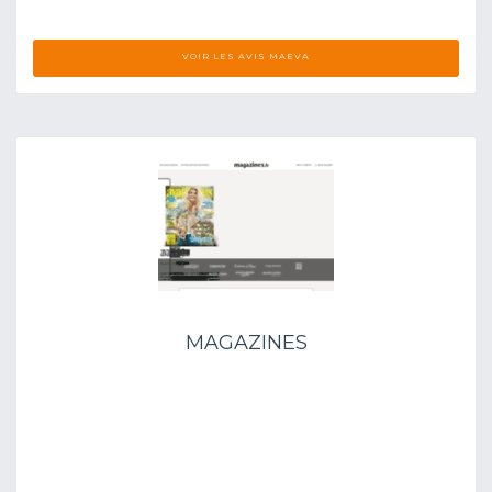
VOIR LES AVIS MAEVA
MAGAZINES