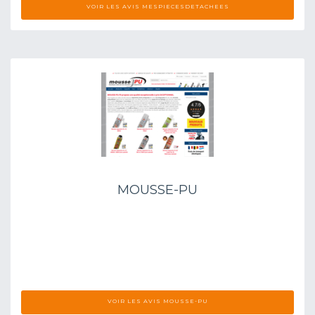
VOIR LES AVIS MESPIECESDETACHEES
MOUSSE-PU
VOIR LES AVIS MOUSSE-PU