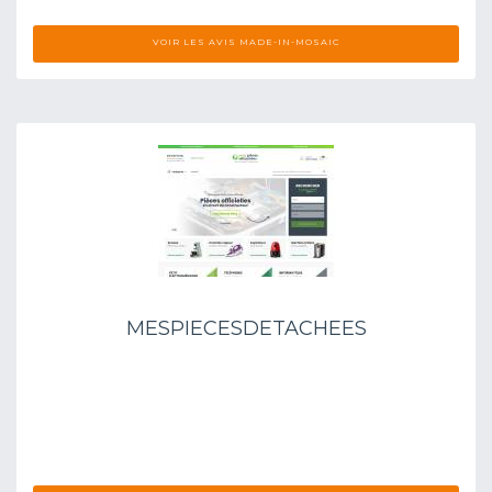
VOIR LES AVIS MADE-IN-MOSAIC
MESPIECESDETACHEES