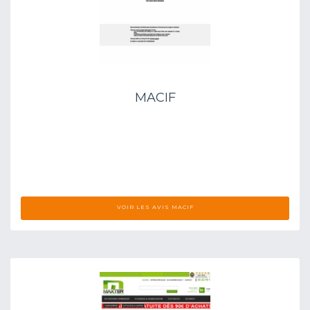
MACIF
VOIR LES AVIS MACIF