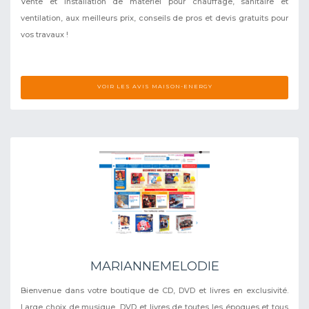
Vente et installation de matériel pour chauffage, sanitaire et
ventilation, aux meilleurs prix, conseils de pros et devis gratuits pour
vos travaux !
VOIR LES AVIS MAISON-ENERGY
MARIANNEMELODIE
Bienvenue dans votre boutique de CD, DVD et livres en exclusivité.
Large choix de musique, DVD et livres de toutes les époques et tous