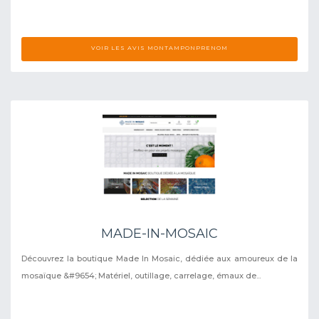
VOIR LES AVIS MONTAMPONPRENOM
MADE-IN-MOSAIC
Découvrez la boutique Made In Mosaic, dédiée aux amoureux de la
mosaïque &#9654; Matériel, outillage, carrelage, émaux de...