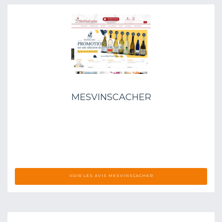
MESVINSCACHER
VOIR LES AVIS MESVINSCACHER