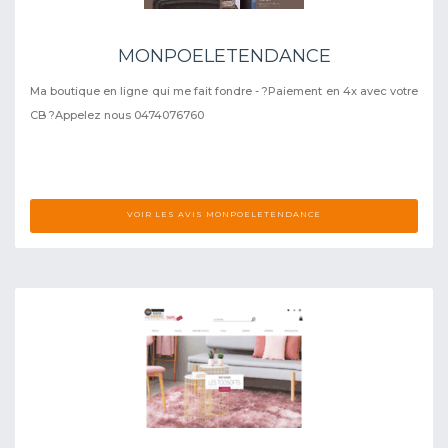
MONPOELETENDANCE
Ma boutique en ligne qui me fait fondre - ?Paiement en 4x avec votre
CB ?Appelez nous 0474076760
VOIR LES AVIS MONPOELETENDANCE