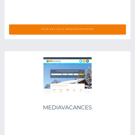
VOIR LES AVIS MONSIEURTSHIRT
MEDIAVACANCES