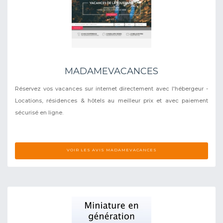
MADAMEVACANCES
Réservez vos vacances sur internet directement avec l'hébergeur -
Locations, résidences & hôtels au meilleur prix et avec paiement
sécurisé en ligne.
VOIR LES AVIS MADAMEVACANCES