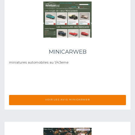
MINICARWEB
miniatures automobiles au 1/43eme
VOIR LES AVIS MINICARWEB