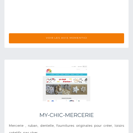
VOIR LES AVIS MOMENTICI
MY-CHIC-MERCERIE
Mercerie , ruban, dentelle, fournitures originales pour créer, loisirs
créatifs, pas cher