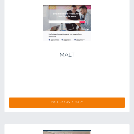
MALT
VOIR LES AVIS MALT