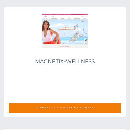
MAGNETIX-WELLNESS
VOIR LES AVIS MAGNETIX-WELLNESS