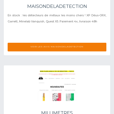
MAISONDELADETECTION
En stock : les détecteurs de métaux les moins chers ! XP Déus-ORX,
Garrett, Minelab Vanquish, Quest X5. Paiement 4x, livraison 48h
VOIR LES AVIS MAISONDELADETECTION
MILLIMETRES