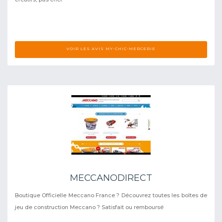
VOIR LES AVIS MY-CHIC-MERCERIE
MECCANODIRECT
Boutique Officielle Meccano France ? Découvrez toutes les boîtes de
jeu de construction Meccano ? Satisfait ou remboursé