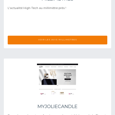
L'actualité High-Tech au millimètre près !
VOIR LES AVIS MILLIMETRES
MYJOLIECANDLE