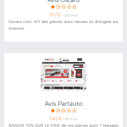
1.1 / 5 -
363 Avis
Oscaro.com, N°1 des pièces auto neuves et d'origine sur
Internet.
Avis Partauto
1.4 / 5 -
67 Avis
JUSQU'À 72% SUR LE PRIX de vos pièces auto ? Magasin