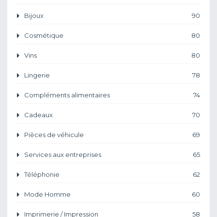
Bijoux
90
Cosmétique
80
Vins
80
Lingerie
78
Compléments alimentaires
74
Cadeaux
70
Pièces de véhicule
69
Services aux entreprises
65
Téléphonie
62
Mode Homme
60
Imprimerie / Impression
58