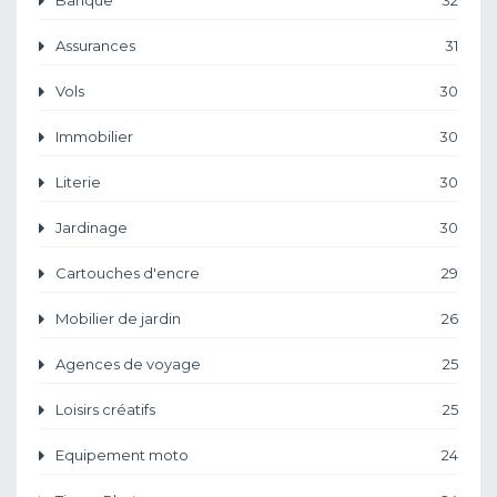
Banque
32
Assurances
31
Vols
30
Immobilier
30
Literie
30
Jardinage
30
Cartouches d'encre
29
Mobilier de jardin
26
Agences de voyage
25
Loisirs créatifs
25
Equipement moto
24