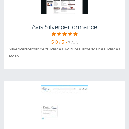
Avis Silverperformance
5.0 / 5 -
7 Avis
SilverPerformance.fr Pièces voitures americaines Pièces
Moto