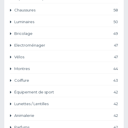
Chaussures
58
Luminaires
50
Bricolage
49
Electroménager
47
Vélos
47
Montres
44
Coiffure
43
Équipement de sport
42
Lunettes / Lentilles
42
Animalerie
42
Parfums
42