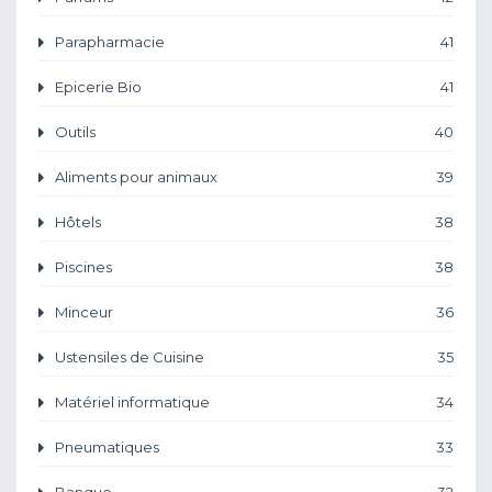
Parapharmacie
41
Epicerie Bio
41
Outils
40
Aliments pour animaux
39
Hôtels
38
Piscines
38
Minceur
36
Ustensiles de Cuisine
35
Matériel informatique
34
Pneumatiques
33