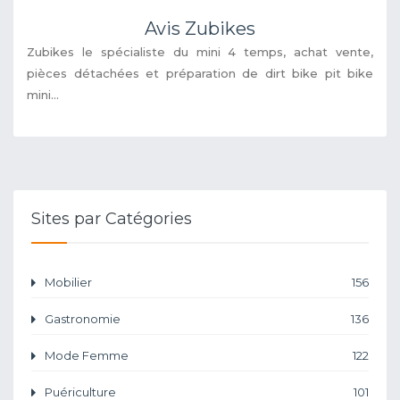
Avis Zubikes
Zubikes le spécialiste du mini 4 temps, achat vente,
pièces détachées et préparation de dirt bike pit bike
mini...
Sites par Catégories
Mobilier
156
Gastronomie
136
Mode Femme
122
Puériculture
101