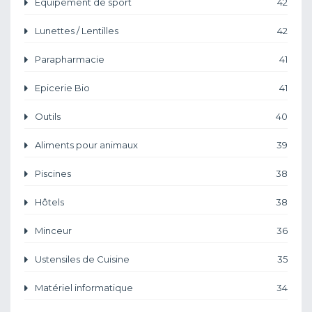
Équipement de sport
42
Lunettes / Lentilles
42
Parapharmacie
41
Epicerie Bio
41
Outils
40
Aliments pour animaux
39
Piscines
38
Hôtels
38
Minceur
36
Ustensiles de Cuisine
35
Matériel informatique
34