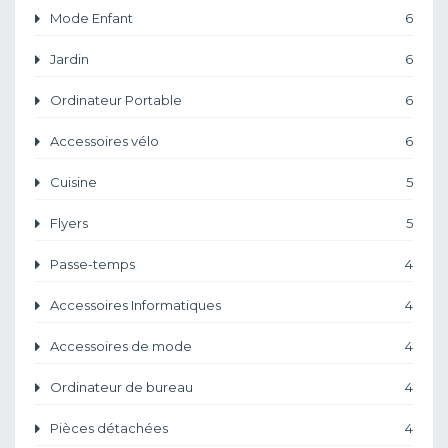
Mode Enfant
6
Jardin
6
Ordinateur Portable
6
Accessoires vélo
6
Cuisine
5
Flyers
5
Passe-temps
4
Accessoires Informatiques
4
Accessoires de mode
4
Ordinateur de bureau
4
Pièces détachées
4