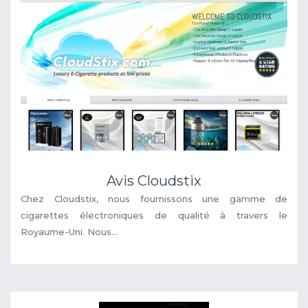
Avis Cloudstix
Chez Cloudstix, nous fournissons une gamme de
cigarettes électroniques de qualité à travers le
Royaume-Uni. Nous...