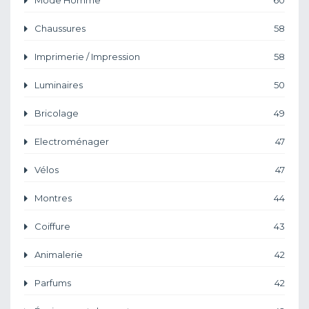
Mode Homme
60
Chaussures
58
Imprimerie / Impression
58
Luminaires
50
Bricolage
49
Electroménager
47
Vélos
47
Montres
44
Coiffure
43
Animalerie
42
Parfums
42