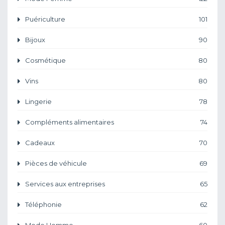
Puériculture
101
Bijoux
90
Cosmétique
80
Vins
80
Lingerie
78
Compléments alimentaires
74
Cadeaux
70
Pièces de véhicule
69
Services aux entreprises
65
Téléphonie
62