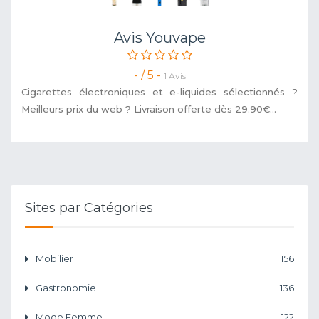
Avis Youvape
- / 5 -
1 Avis
Cigarettes électroniques et e-liquides sélectionnés ?
Meilleurs prix du web ? Livraison offerte dès 29.90€...
Sites par Catégories
Mobilier
156
Gastronomie
136
Mode Femme
122