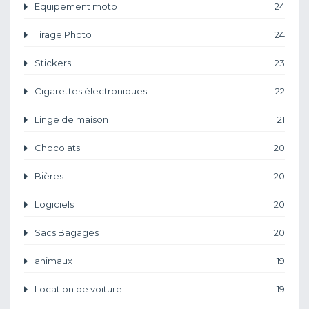
Equipement moto
24
Tirage Photo
24
Stickers
23
Cigarettes électroniques
22
Linge de maison
21
Chocolats
20
Bières
20
Logiciels
20
Sacs Bagages
20
animaux
19
Location de voiture
19