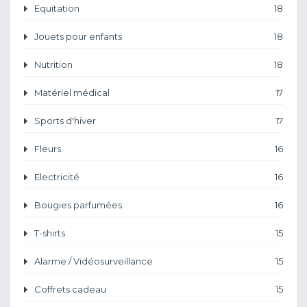
Equitation
18
Jouets pour enfants
18
Nutrition
18
Matériel médical
17
Sports d'hiver
17
Fleurs
16
Electricité
16
Bougies parfumées
16
T-shirts
15
Alarme / Vidéosurveillance
15
Coffrets cadeau
15