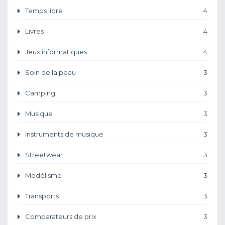
Temps libre
4
Livres
4
Jeux informatiques
4
Soin de la peau
3
Camping
3
Musique
3
Instruments de musique
3
Streetwear
3
Modélisme
3
Transports
3
Comparateurs de prix
3