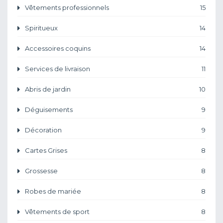
Vêtements professionnels
15
Spiritueux
14
Accessoires coquins
14
Services de livraison
11
Abris de jardin
10
Déguisements
9
Décoration
9
Cartes Grises
8
Grossesse
8
Robes de mariée
8
Vêtements de sport
8