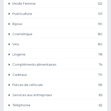
Mode Femme
122
Puériculture
101
Bijoux
90
Cosmétique
80
Vins
80
Lingerie
78
Compléments alimentaires
74
Cadeaux
70
Pièces de véhicule
69
Services aux entreprises
65
Téléphonie
62