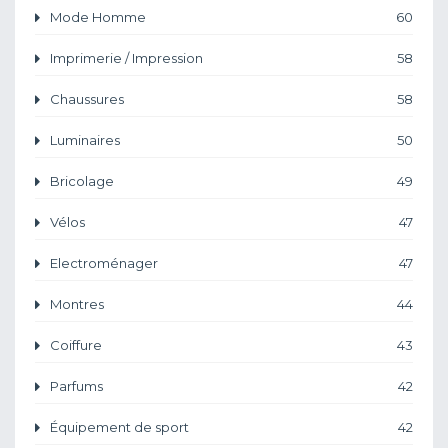
Mode Homme
60
Imprimerie / Impression
58
Chaussures
58
Luminaires
50
Bricolage
49
Vélos
47
Electroménager
47
Montres
44
Coiffure
43
Parfums
42
Équipement de sport
42