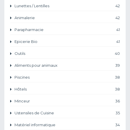
Lunettes / Lentilles
42
Animalerie
42
Parapharmacie
41
Epicerie Bio
41
Outils
40
Aliments pour animaux
39
Piscines
38
Hôtels
38
Minceur
36
Ustensiles de Cuisine
35
Matériel informatique
34