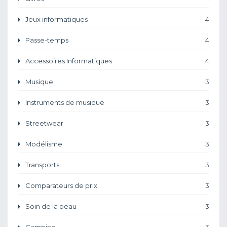
Jeux informatiques
4
Passe-temps
4
Accessoires Informatiques
4
Musique
3
Instruments de musique
3
Streetwear
3
Modélisme
3
Transports
3
Comparateurs de prix
3
Soin de la peau
3