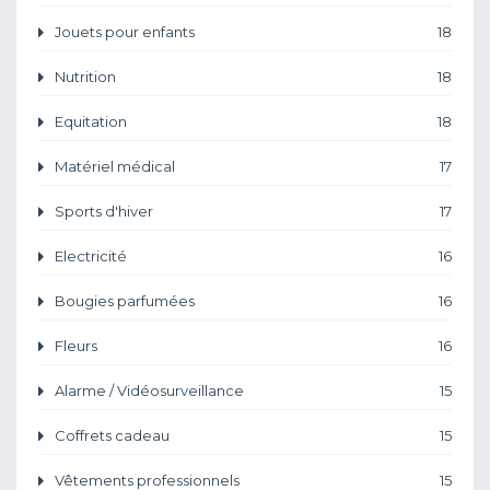
Jouets pour enfants
18
Nutrition
18
Equitation
18
Matériel médical
17
Sports d'hiver
17
Electricité
16
Bougies parfumées
16
Fleurs
16
Alarme / Vidéosurveillance
15
Coffrets cadeau
15
Vêtements professionnels
15