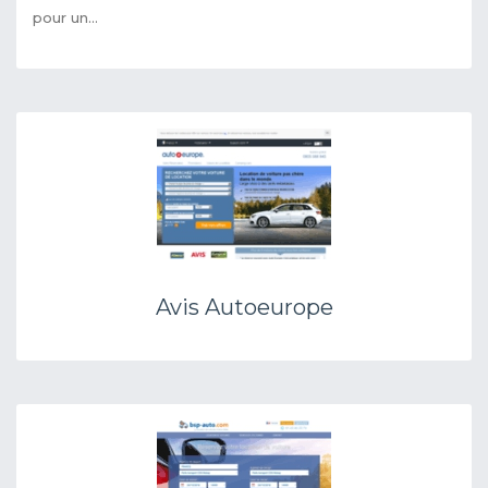
pour un...
Avis Autoeurope