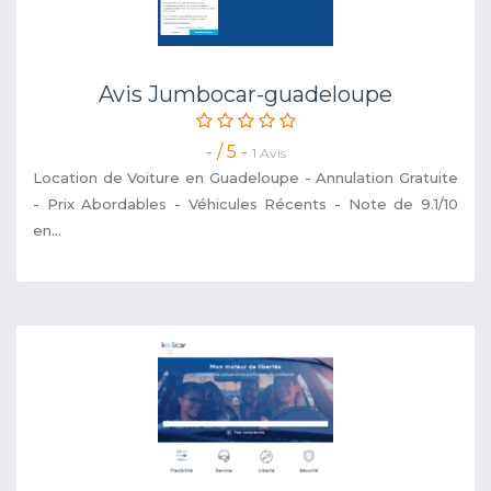
Avis Jumbocar-guadeloupe
- / 5 -
1 Avis
Location de Voiture en Guadeloupe - Annulation Gratuite
- Prix Abordables - Véhicules Récents - Note de 9.1/10
en...