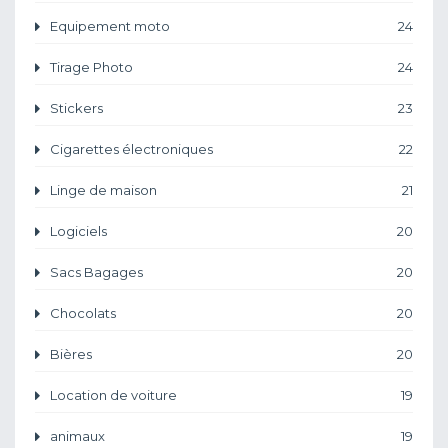
Equipement moto
24
Tirage Photo
24
Stickers
23
Cigarettes électroniques
22
Linge de maison
21
Logiciels
20
Sacs Bagages
20
Chocolats
20
Bières
20
Location de voiture
19
animaux
19