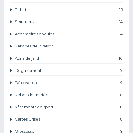
T-shirts
15
Spiritueux
14
Accessoires coquins
14
Services de livraison
11
Abris de jardin
10
Déguisements
9
Décoration
9
Robes de mariée
8
Vêtements de sport
8
Cartes Grises
8
Grossesse
8