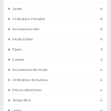
Jardin
6
Ordinateur Portable
6
Accessoires vélo
6
Mode Enfant
6
Flyers
5
Cuisine
5
Accessoires de mode
4
Ordinateur de bureau
4
Pièces détachées
4
Temps libre
4
Livres
4