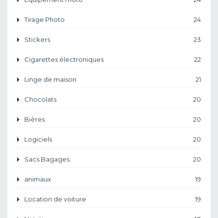
Tirage Photo
24
Stickers
23
Cigarettes électroniques
22
Linge de maison
21
Chocolats
20
Bières
20
Logiciels
20
Sacs Bagages
20
animaux
19
Location de voiture
19