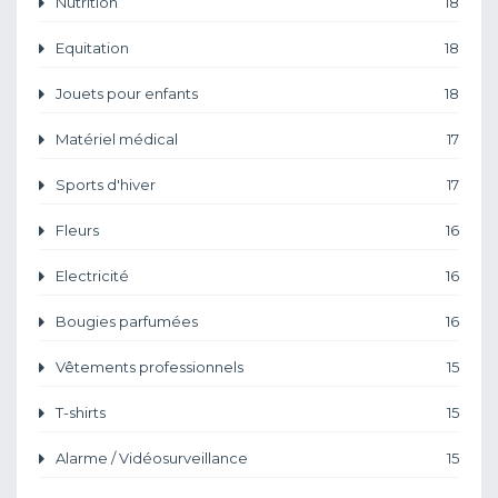
Nutrition
18
Equitation
18
Jouets pour enfants
18
Matériel médical
17
Sports d'hiver
17
Fleurs
16
Electricité
16
Bougies parfumées
16
Vêtements professionnels
15
T-shirts
15
Alarme / Vidéosurveillance
15