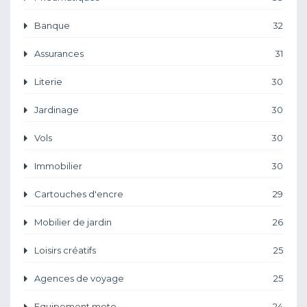
Banque
32
Assurances
31
Literie
30
Jardinage
30
Vols
30
Immobilier
30
Cartouches d'encre
29
Mobilier de jardin
26
Loisirs créatifs
25
Agences de voyage
25
Equipement moto
24