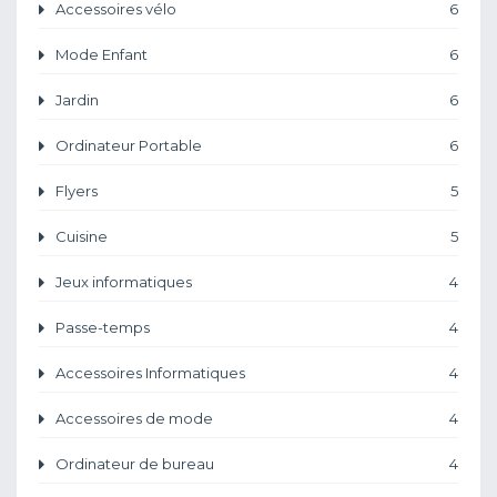
Accessoires vélo
6
Mode Enfant
6
Jardin
6
Ordinateur Portable
6
Flyers
5
Cuisine
5
Jeux informatiques
4
Passe-temps
4
Accessoires Informatiques
4
Accessoires de mode
4
Ordinateur de bureau
4