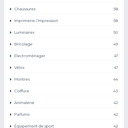
Chaussures
58
Imprimerie / Impression
58
Luminaires
50
Bricolage
49
Electroménager
47
Vélos
47
Montres
44
Coiffure
43
Animalerie
42
Parfums
42
Équipement de sport
42