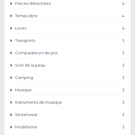
Pièces détachées
4
Temps libre
4
Livres
4
Transports
3
Comparateurs de prix
3
Soin de la peau
3
Camping
3
Musique
3
Instruments de musique
3
Streetwear
3
Modélisme
3