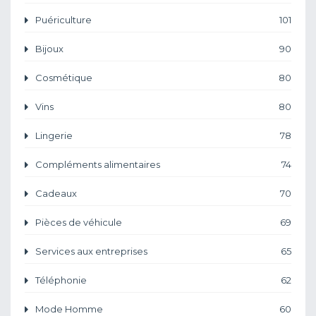
Puériculture
101
Bijoux
90
Cosmétique
80
Vins
80
Lingerie
78
Compléments alimentaires
74
Cadeaux
70
Pièces de véhicule
69
Services aux entreprises
65
Téléphonie
62
Mode Homme
60