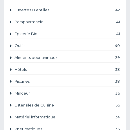
Lunettes / Lentilles
42
Parapharmacie
41
Epicerie Bio
41
Outils
40
Aliments pour animaux
39
Hôtels
38
Piscines
38
Minceur
36
Ustensiles de Cuisine
35
Matériel informatique
34
Pneumatiques
33