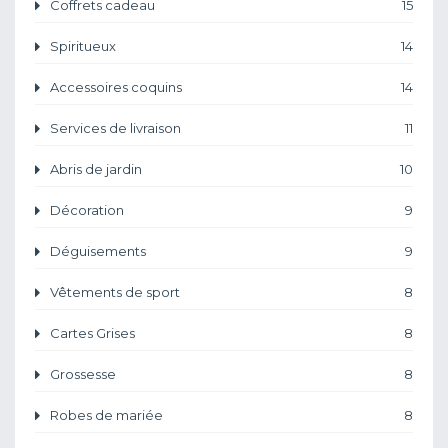
Coffrets cadeau
15
Spiritueux
14
Accessoires coquins
14
Services de livraison
11
Abris de jardin
10
Décoration
9
Déguisements
9
Vêtements de sport
8
Cartes Grises
8
Grossesse
8
Robes de mariée
8