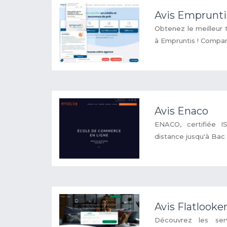
Avis Emprunti
Obtenez le meilleur 
à Empruntis ! Compare
Avis Enaco
ENACO, certifiée 
distance jusqu'à Bac
Avis Flatlooke
Découvrez les serv