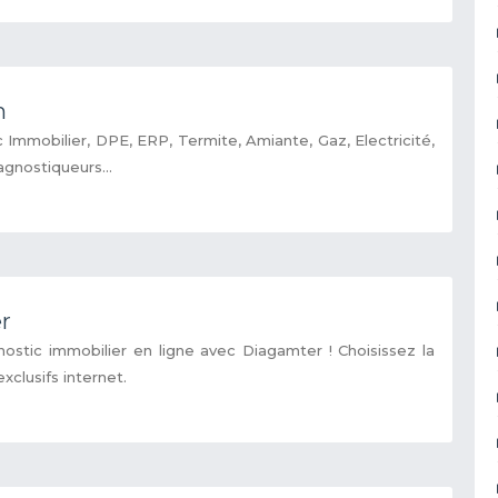
m
 Immobilier, DPE, ERP, Termite, Amiante, Gaz, Electricité,
agnostiqueurs...
r
ostic immobilier en ligne avec Diagamter ! Choisissez la
xclusifs internet.