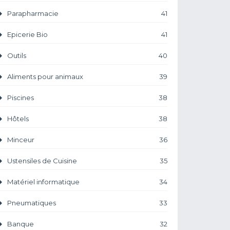
Parapharmacie
41
Epicerie Bio
41
Outils
40
Aliments pour animaux
39
Piscines
38
Hôtels
38
Minceur
36
Ustensiles de Cuisine
35
Matériel informatique
34
Pneumatiques
33
Banque
32