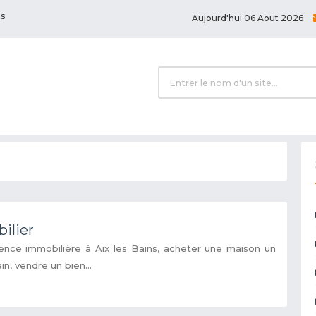
ts
Aujourd'hui 06 Aout 2026
ilier
ence immobilière à Aix les Bains, acheter une maison un
n, vendre un bien...