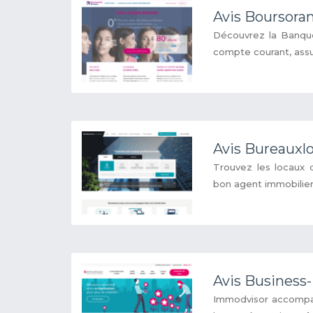
Avis Boursor
Découvrez la Banque
compte courant, assur
Avis Bureauxl
Trouvez les locaux d
bon agent immobilier 
Avis Business
Immodvisor accompagn