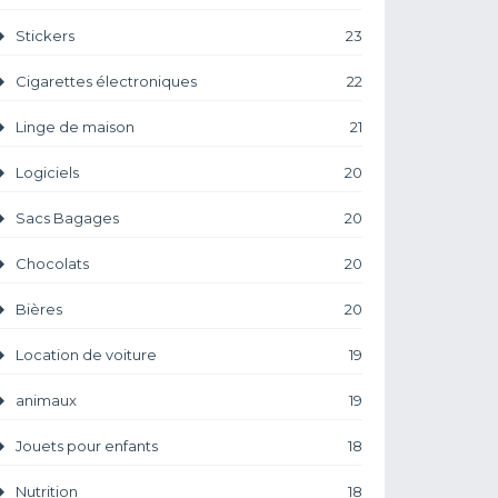
Stickers
23
Cigarettes électroniques
22
Linge de maison
21
Logiciels
20
Sacs Bagages
20
Chocolats
20
Bières
20
Location de voiture
19
animaux
19
Jouets pour enfants
18
Nutrition
18