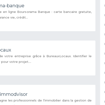
ama-banque
 en ligne Boursorama Banque : carte bancaire gratuite,
ance vie, crédit...
ocaux
e votre entreprise grâce à BureauxLocaux. Identifier le
pour votre projet....
-immodvisor
e les professionnels de l’immobilier dans la gestion de