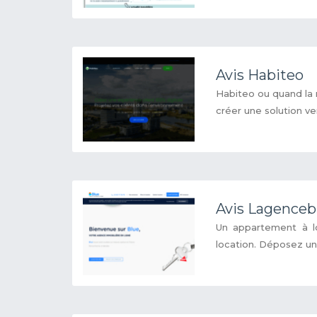
Avis Habiteo
Habiteo ou quand la r
créer une solution ven
Avis Lagenceb
Un appartement à lo
location. Déposez un