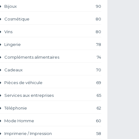
Bijoux
90
Cosmétique
80
Vins
80
Lingerie
78
Compléments alimentaires
74
Cadeaux
70
Pièces de véhicule
69
Services aux entreprises
65
Téléphonie
62
Mode Homme
60
Imprimerie / Impression
58