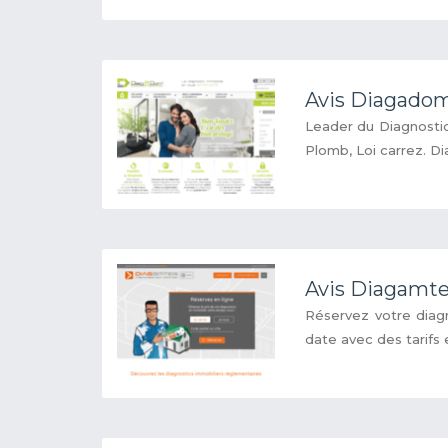
Avis Diagado
Leader du Diagnostic
Plomb, Loi carrez. Di
Avis Diagamte
Réservez votre diagn
date avec des tarifs e