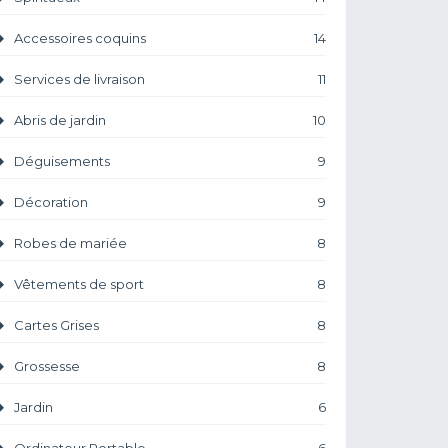
Accessoires coquins
14
Services de livraison
11
Abris de jardin
10
Déguisements
9
Décoration
9
Robes de mariée
8
Vêtements de sport
8
Cartes Grises
8
Grossesse
8
Jardin
6