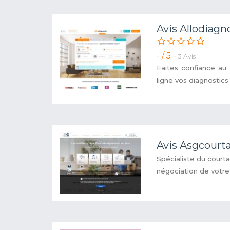
Avis Allodiagn
- / 5 -
3 Avis
Faites confiance au
ligne vos diagnostics 
Avis Asgcourt
Spécialiste du cour
négociation de votre 