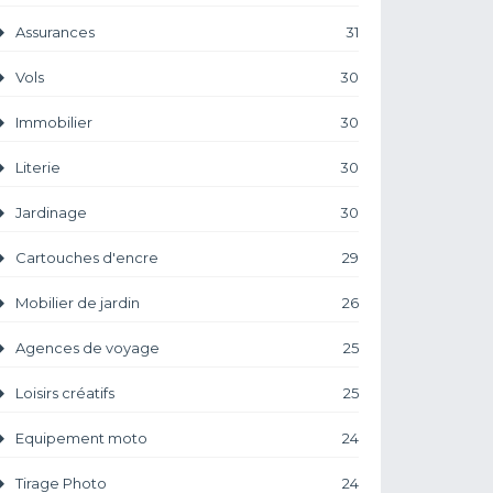
Assurances
31
Vols
30
Immobilier
30
Literie
30
Jardinage
30
Cartouches d'encre
29
Mobilier de jardin
26
Agences de voyage
25
Loisirs créatifs
25
Equipement moto
24
Tirage Photo
24