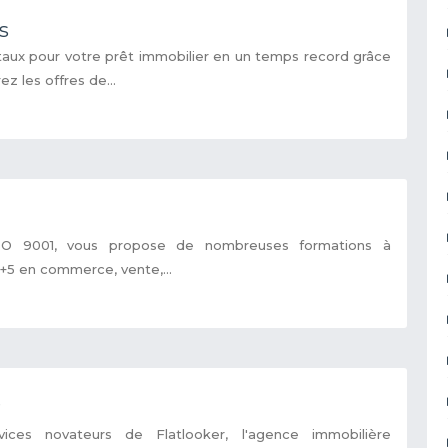
s
taux pour votre prêt immobilier en un temps record grâce
z les offres de...
ISO 9001, vous propose de nombreuses formations à
 +5 en commerce, vente,...
r
ices novateurs de Flatlooker, l'agence immobilière