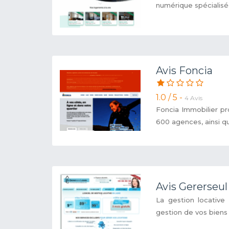
numérique spécialisée 
Avis Foncia
1.0 / 5 -
4 Avis
Foncia Immobilier pr
600 agences, ainsi qu
Avis Gererseul
La gestion locative
gestion de vos biens 