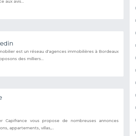
e aux avis...
bedin
obilier est un réseau d'agences immobilières à Bordeaux
posons des milliers...
e
ier Capifrance vous propose de nombreuses annonces
ns, appartements, villas,...