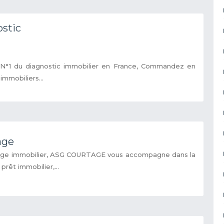
ostic
 N°1 du diagnostic immobilier en France, Commandez en
immobiliers...
age
tage immobilier, ASG COURTAGE vous accompagne dans la
prêt immobilier,...