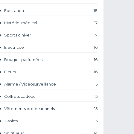
Equitation
18
Matériel médical
17
Sports d'hiver
17
Electricité
16
Bougies parfumées
16
Fleurs
16
Alarme / Vidéosurveillance
15
Coffrets cadeau
15
Vêtements professionnels
15
T-shirts
15
Spiritueux
14