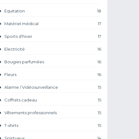
Equitation
18
Matériel médical
17
Sports d'hiver
17
Electricité
16
Bougies parfumées
16
Fleurs
16
Alarme / Vidéosurveillance
15
Coffrets cadeau
15
Vêtements professionnels
15
T-shirts
15
Spiritueux
14