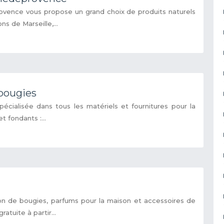
vence vous propose un grand choix de produits naturels
s de Marseille,...
-bougies
pécialisée dans tous les matériels et fournitures pour la
t fondants :...
ion de bougies, parfums pour la maison et accessoires de
ratuite à partir...