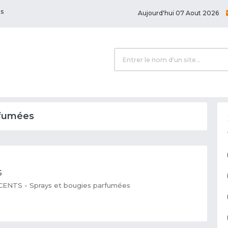
ts
Aujourd'hui 07 Aout 2026
rfumées
s
CENTS - Sprays et bougies parfumées