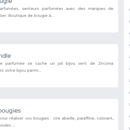
ougie
parfumées, senteurs parfumées avec des marques de
er. Boutique de bougie à...
ndle
 parfumée se cache un joli bijou serti de Zirconia
 votre bijou parmi:...
-bougies
our réaliser vos bougies : cire abeille, paraffine, colorant,
ules ...