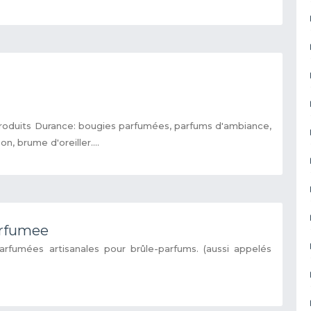
roduits Durance: bougies parfumées, parfums d'ambiance,
n, brume d'oreiller....
arfumee
arfumées artisanales pour brûle-parfums. (aussi appelés