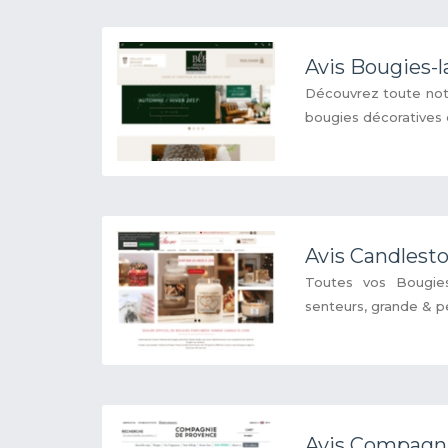
Avis Bougies-l
Découvrez toute not
bougies décoratives e
Avis Candlest
Toutes vos Bougie
senteurs, grande & pet
Avis Compagn