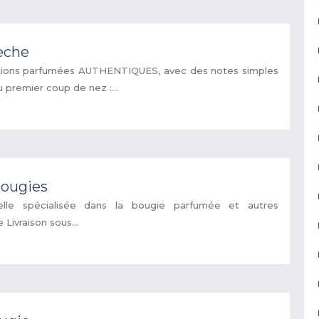
eche
tions parfumées AUTHENTIQUES, avec des notes simples
 premier coup de nez :...
bougies
nelle spécialisée dans la bougie parfumée et autres
Livraison sous...