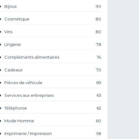
Bijoux
90
Cosmétique
80
Vins
80
Lingerie
78
Compléments alimentaires
74
Cadeaux
70
Pièces de véhicule
69
Services aux entreprises
65
Téléphonie
62
Mode Homme
60
Imprimerie / Impression
58