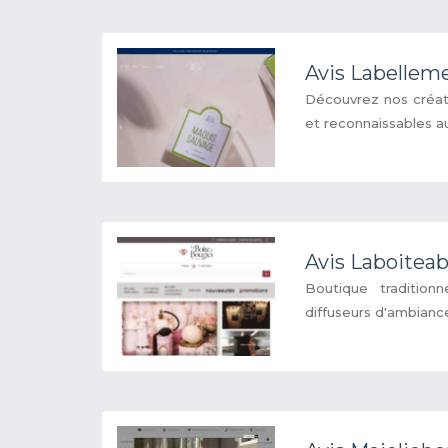
Avis Labellem
Découvrez nos créa
et reconnaissables au
Avis Laboitea
Boutique tradition
diffuseurs d'ambiance 