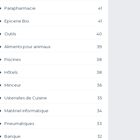
Parapharmacie
41
Epicerie Bio
41
Outils
40
Aliments pour animaux
39
Piscines
38
Hôtels
38
Minceur
36
Ustensiles de Cuisine
35
Matériel informatique
34
Pneumatiques
33
Banque
32