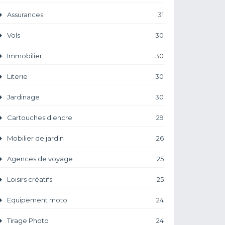
Assurances
31
Vols
30
Immobilier
30
Literie
30
Jardinage
30
Cartouches d'encre
29
Mobilier de jardin
26
Agences de voyage
25
Loisirs créatifs
25
Equipement moto
24
Tirage Photo
24