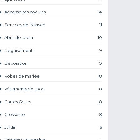
Accessoires coquins
14
Services de livraison
11
Abris de jardin
10
Déguisements
9
Décoration
9
Robes de mariée
8
Vêtements de sport
8
Cartes Grises
8
Grossesse
8
Jardin
6