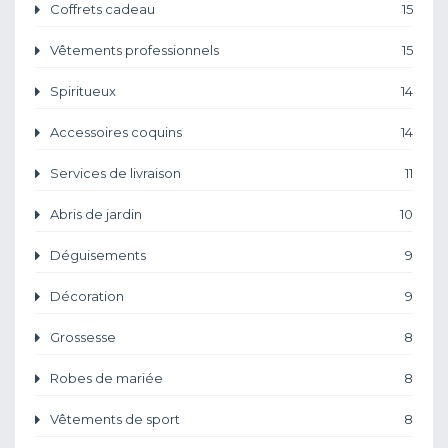
Coffrets cadeau
15
Vêtements professionnels
15
Spiritueux
14
Accessoires coquins
14
Services de livraison
11
Abris de jardin
10
Déguisements
9
Décoration
9
Grossesse
8
Robes de mariée
8
Vêtements de sport
8