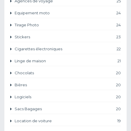
Agences de voyage
25
Equipement moto
24
Tirage Photo
24
Stickers
23
Cigarettes électroniques
22
Linge de maison
21
Chocolats
20
Bières
20
Logiciels
20
Sacs Bagages
20
Location de voiture
19