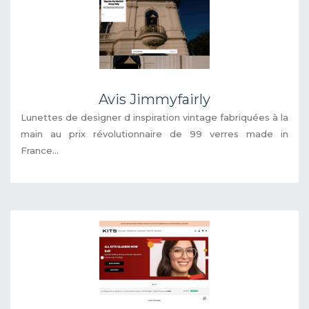
Avis Jimmyfairly
Lunettes de designer d inspiration vintage fabriquées à la
main au prix révolutionnaire de 99 verres made in
France...