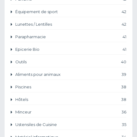
Équipement de sport
42
Lunettes / Lentilles
42
Parapharmacie
41
Epicerie Bio
41
Outils
40
Aliments pour animaux
39
Piscines
38
Hôtels
38
Minceur
36
Ustensiles de Cuisine
35