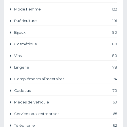
Mode Femme
122
Puériculture
101
Bijoux
90
Cosmétique
80
Vins
80
Lingerie
78
Compléments alimentaires
74
Cadeaux
70
Pièces de véhicule
69
Services aux entreprises
65
Téléphonie
62