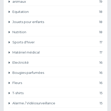
animaux
19
Equitation
18
Jouets pour enfants
18
Nutrition
18
Sports d'hiver
17
Matériel médical
17
Electricité
16
Bougies parfumées
16
Fleurs
16
T-shirts
15
Alarme / Vidéosurveillance
15