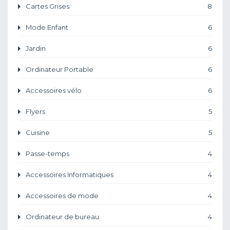
Cartes Grises
8
Mode Enfant
6
Jardin
6
Ordinateur Portable
6
Accessoires vélo
6
Flyers
5
Cuisine
5
Passe-temps
4
Accessoires Informatiques
4
Accessoires de mode
4
Ordinateur de bureau
4