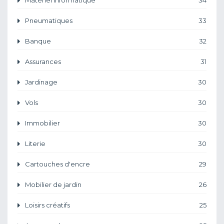
Matériel informatique
34
Pneumatiques
33
Banque
32
Assurances
31
Jardinage
30
Vols
30
Immobilier
30
Literie
30
Cartouches d'encre
29
Mobilier de jardin
26
Loisirs créatifs
25