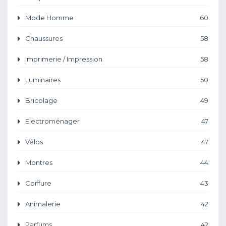
Mode Homme
60
Chaussures
58
Imprimerie / Impression
58
Luminaires
50
Bricolage
49
Electroménager
47
Vélos
47
Montres
44
Coiffure
43
Animalerie
42
Parfums
42