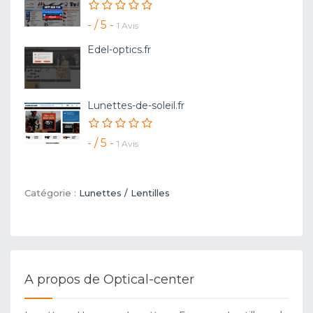
- / 5 -
1 Avis
Edel-optics.fr
Lunettes-de-soleil.fr
- / 5 -
1 Avis
Catégorie :
Lunettes / Lentilles
A propos de Optical-center