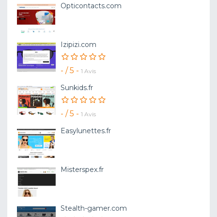
Opticontacts.com
Izipizi.com
- / 5 -
1 Avis
Sunkids.fr
- / 5 -
1 Avis
Easylunettes.fr
Misterspex.fr
Stealth-gamer.com