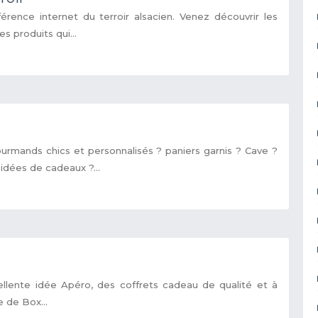
éférence internet du terroir alsacien. Venez découvrir les
s produits qui...
urmands chics et personnalisés ? paniers garnis ? Cave ?
dées de cadeaux ?...
ellente idée Apéro, des coffrets cadeau de qualité et à
e de Box...