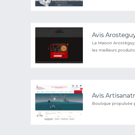
Avis Arostegu
La Maison Arostéguy, 
les meilleurs produit
Avis Artisana
Boutique propulsée 