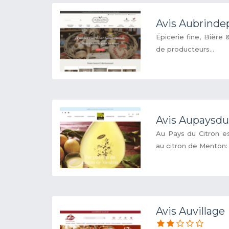
Avis Aubrindep
Épicerie fine, Bière
de producteurs...
Avis Aupaysdu
Au Pays du Citron e
au citron de Menton: l
Avis Auvillage