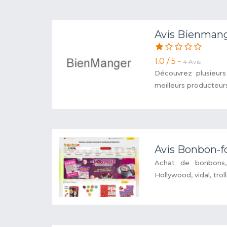
Avis Bienman
1.0 / 5 -
4 Avis
Découvrez plusieurs
meilleurs producteurs 
Avis Bonbon-fo
Achat de bonbons,C
Hollywood, vidal, trol