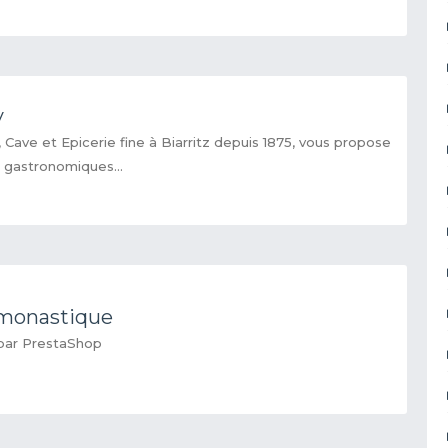
y
Cave et Epicerie fine à Biarritz depuis 1875, vous propose
s gastronomiques...
tmonastique
par PrestaShop