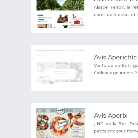
Alsace Terroir, la r
corps de métiers et le
Avis Aperichic
Vente de coffrets go
Cadeaux gourmets ? i
Avis Aperix
, N°1 de la Box. Exc
petits prix sous form