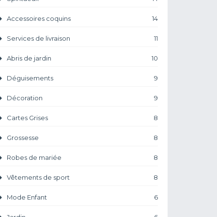
Accessoires coquins
14
Services de livraison
11
Abris de jardin
10
Déguisements
9
Décoration
9
Cartes Grises
8
Grossesse
8
Robes de mariée
8
Vêtements de sport
8
Mode Enfant
6