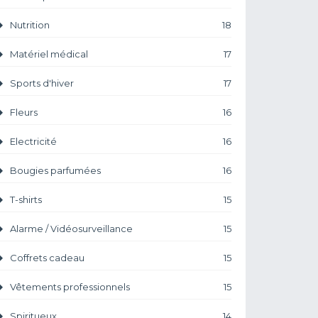
Nutrition
18
Matériel médical
17
Sports d'hiver
17
Fleurs
16
Electricité
16
Bougies parfumées
16
T-shirts
15
Alarme / Vidéosurveillance
15
Coffrets cadeau
15
Vêtements professionnels
15
Spiritueux
14