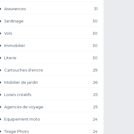
Assurances
31
Jardinage
30
Vols
30
Immobilier
30
Literie
30
Cartouches d'encre
29
Mobilier de jardin
26
Loisirs créatifs
25
Agences de voyage
25
Equipement moto
24
Tirage Photo
24