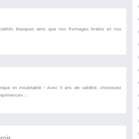
ialités Basques ainsi que nos fromages brebis et nos
que et inoubliable ! Avec 5 ans de validité, choisissez
périences :...
roir