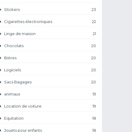
Stickers
23
Cigarettes électroniques
22
Linge de maison
21
Chocolats
20
Bières
20
Logiciels
20
Sacs Bagages
20
animaux
19
Location de voiture
19
Equitation
18
Jouets pour enfants
18