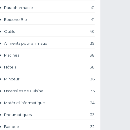
Parapharmacie
41
Epicerie Bio
41
Outils
40
Aliments pour animaux
39
Piscines
38
Hôtels
38
Minceur
36
Ustensiles de Cuisine
35
Matériel informatique
34
Pneumatiques
33
Banque
32