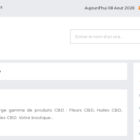
ts
Aujourd'hui 08 Aout 2026
e
large gamme de produits CBD : Fleurs CBD, Huiles CBD,
des CBD. Votre boutique...