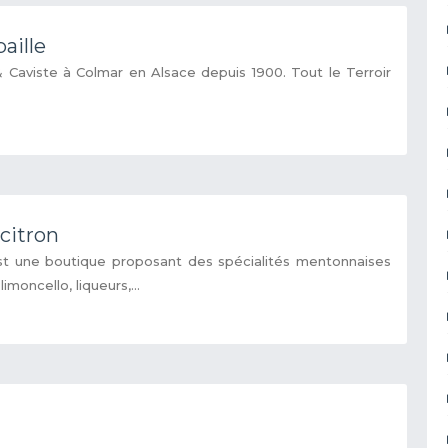
aille
 & Caviste à Colmar en Alsace depuis 1900. Tout le Terroir
citron
st une boutique proposant des spécialités mentonnaises
imoncello, liqueurs,...