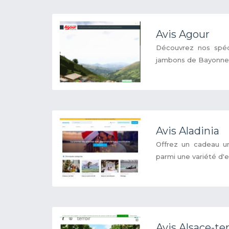
Avis Agour
Découvrez nos spéc
jambons de Bayonne
Avis Aladinia
Offrez un cadeau uni
parmi une variété d'ex
Avis Alsace-ter