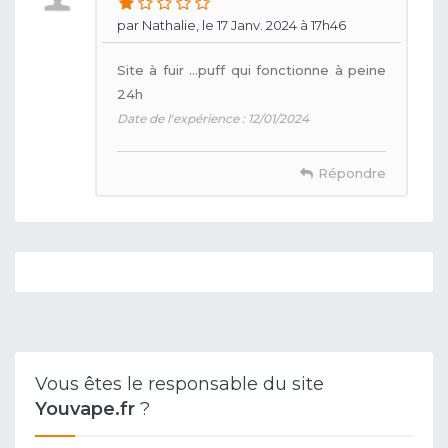
par Nathalie, le 17 Janv. 2024 à 17h46
Site à fuir ...puff qui fonctionne à peine
24h
Date de l'expérience : 12/01/2024
Répondre
Vous êtes le responsable du site
Youvape.fr
?