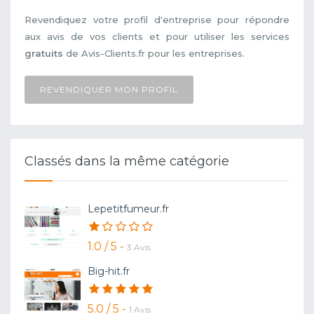
Revendiquez votre profil d'entreprise pour répondre
aux avis de vos clients et pour utiliser les services
gratuits
de Avis-Clients.fr pour les entreprises.
REVENDIQUER MON PROFIL
Classés dans la même catégorie
Lepetitfumeur.fr
1.0 / 5 -
3 Avis
Big-hit.fr
5.0 / 5 -
1 Avis