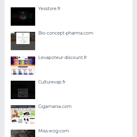
Yesstore.fr
Bio-concept-pharma.com
Levapoteur-discount.fr
Culturevap.fr
Cigamania.com
Miss-ecig.com