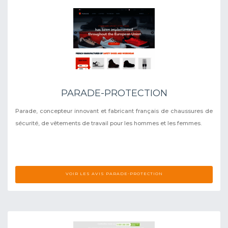
PARADE-PROTECTION
Parade, concepteur innovant et fabricant français de chaussures de
sécurité, de vêtements de travail pour les hommes et les femmes.
VOIR LES AVIS PARADE-PROTECTION