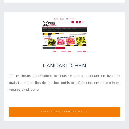
PANDAKITCHEN
Les meilleurs accessoires de cuisine à prix discount en livraison
gratuite : ustensiles de cuisine, outils de pâtisserie, emporte-pièces,
moules en silicone
VOIR LES AVIS PANDAKITCHEN