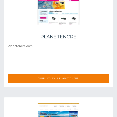
PLANETENCRE
Planetencre.com
VOIR LES AVIS PLANETENCRE