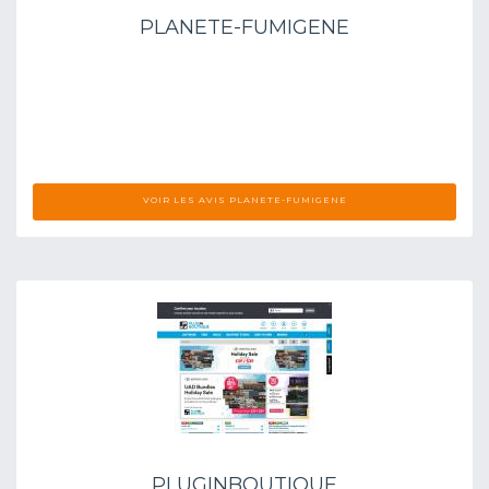
PLANETE-FUMIGENE
VOIR LES AVIS PLANETE-FUMIGENE
PLUGINBOUTIQUE