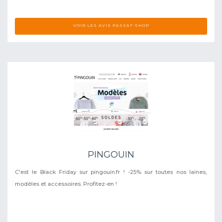
VOIR LES AVIS PASSAT-SHOP
PINGOUIN
C'est le Black Friday sur pingouin.fr ! -25% sur toutes nos laines,
modèles et accessoires. Profitez-en !