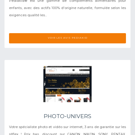
Pediakid® est une gamme de compléments alimentaires pour
enfants, avec des actifs 100% d'origine naturelle, formulée selon les
exigences qualité les...
VOIR LES AVIS PEDIAKID
PHOTO-UNIVERS
Votre spécialiste photo et vidéo sur internet, 3 ans de garantie sur les
réflex ! Prix bas, discount sur CANON, NIKON, SONY, PENTAX,