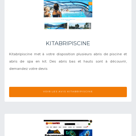
KITABRIPISCINE
Kitabripiscine met à votre disposition plusieurs abris de piscine et
abris de spa en kit. Des abris bas et hauts sont à découvrir,
demandez votre devis
VOIR LES AVIS KITABRIPISCINE