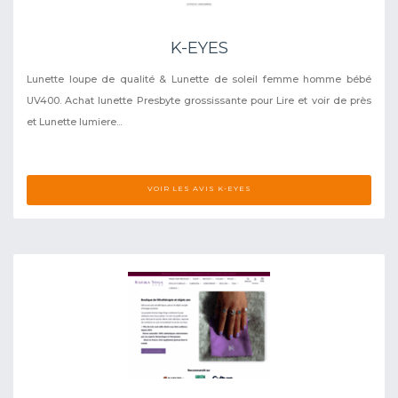
K-EYES
Lunette loupe de qualité & Lunette de soleil femme homme bébé
UV400. Achat lunette Presbyte grossissante pour Lire et voir de près
et Lunette lumiere...
VOIR LES AVIS K-EYES