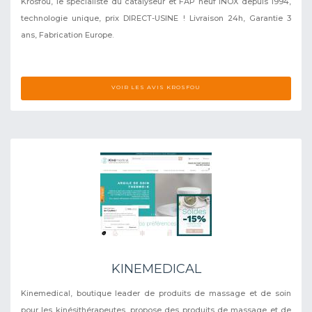
Krosfou, le spécialiste du catalyseur et FAP neuf INOX depuis 1994,
technologie unique, prix DIRECT-USINE ! Livraison 24h, Garantie 3
ans, Fabrication Europe.
VOIR LES AVIS KROSFOU
KINEMEDICAL
Kinemedical, boutique leader de produits de massage et de soin
pour les kinésithérapeutes, propose des produits de massage et de