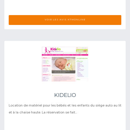
VOIR LES AVIS KTMONLINE
KIDELIO
Location de matériel pour les bébés et les enfants du siège auto au lit
et à la chaise haute. La réservation se fait...