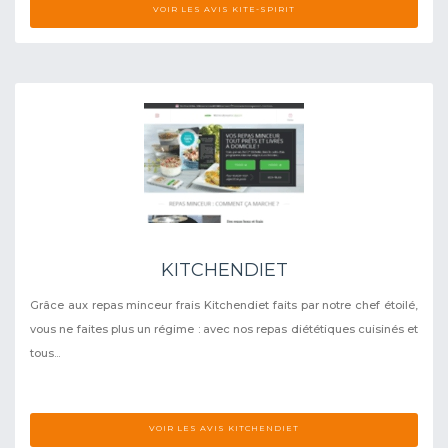
VOIR LES AVIS KITE-SPIRIT
KITCHENDIET
Grâce aux repas minceur frais Kitchendiet faits par notre chef étoilé,
vous ne faites plus un régime : avec nos repas diététiques cuisinés et
tous...
VOIR LES AVIS KITCHENDIET