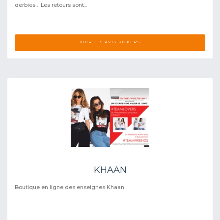
derbies… Les retours sont...
VOIR LES AVIS KICKERS
KHAAN
Boutique en ligne des enseignes Khaan