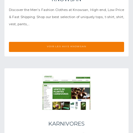
Discover the Men's Fashion Clothes at Knowsan, High-end, Low Price
& Fast Shipping. Shop our best selection of uniquely tops, t-shirt, shirt,
vest, pants,...
VOIR LES AVIS KNOWSAN
KARNIVORES