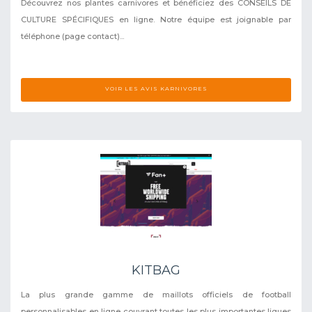
Découvrez nos plantes carnivores et bénéficiez des CONSEILS DE
CULTURE SPÉCIFIQUES en ligne. Notre équipe est joignable par
téléphone (page contact)...
VOIR LES AVIS KARNIVORES
KITBAG
La plus grande gamme de maillots officiels de football
personnalisables en ligne couvrant toutes les plus importantes ligues