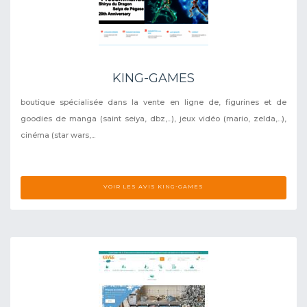
KING-GAMES
boutique spécialisée dans la vente en ligne de, figurines et de
goodies de manga (saint seiya, dbz,...), jeux vidéo (mario, zelda,...),
cinéma (star wars,...
VOIR LES AVIS KING-GAMES