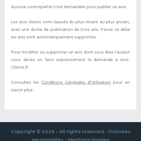
Aucune contrepartie n'est demandée pour publier un avis.
Les avis clients sont classés du plus récent au plus ancien,
avec une durée de publication de trois ans. Passé ce délai
les avis sont automatiquement supprimés.
Pour modifier ou supprimer un avis dont vous êtes l'auteur
vous devez en faire expressément la demande à Avis-
Clients.fr.
Consultez les
Conditions Générales d'Utilisation
pour en
savoir plus.
Copyright © 2026 - All rights reserved -
Données
personnelles
-
Mentions légales