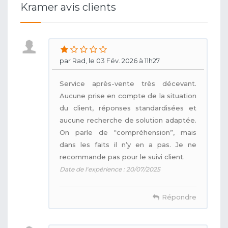
Kramer avis clients
par Rad, le 03 Fév. 2026 à 11h27
Service après-vente très décevant.
Aucune prise en compte de la situation
du client, réponses standardisées et
aucune recherche de solution adaptée.
On parle de “compréhension”, mais
dans les faits il n’y en a pas. Je ne
recommande pas pour le suivi client.
Date de l'expérience : 20/07/2025
Répondre