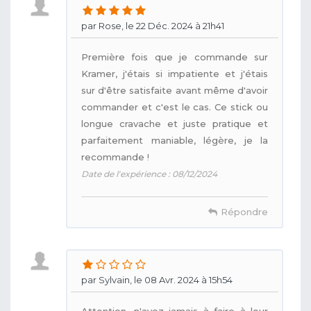
par Rose, le 22 Déc. 2024 à 21h41
Première fois que je commande sur
Kramer, j'étais si impatiente et j'étais
sur d'être satisfaite avant même d'avoir
commander et c'est le cas. Ce stick ou
longue cravache et juste pratique et
parfaitement maniable, légère, je la
recommande !
Date de l'expérience : 08/12/2024
Répondre
par Sylvain, le 08 Avr. 2024 à 15h54
Attention, n'ayez jamais à faire à leur