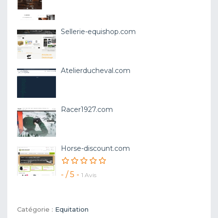
Sellerie-equishop.com
Atelierducheval.com
Racer1927.com
Horse-discount.com
- / 5 -
1 Avis
Catégorie :
Equitation