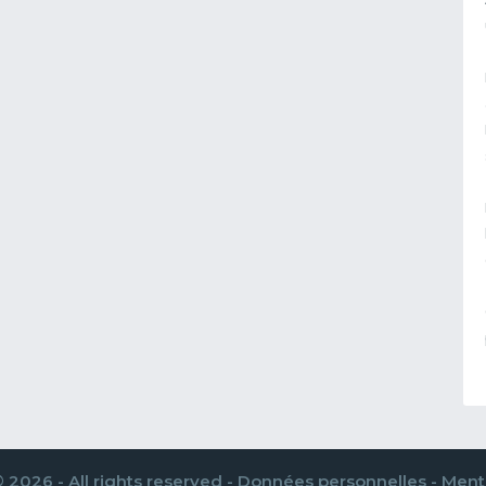
 2026 - All rights reserved -
Données personnelles
-
Menti