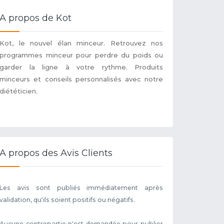
A propos de Kot
Kot, le nouvel élan minceur. Retrouvez nos
programmes minceur pour perdre du poids ou
garder la ligne à votre rythme. Produits
minceurs et conseils personnalisés avec notre
diététicien.
A propos des Avis Clients
Les avis sont publiés immédiatement après
validation, qu'ils soient positifs ou négatifs.
Aucune contrepartie n'est demandée pour publier