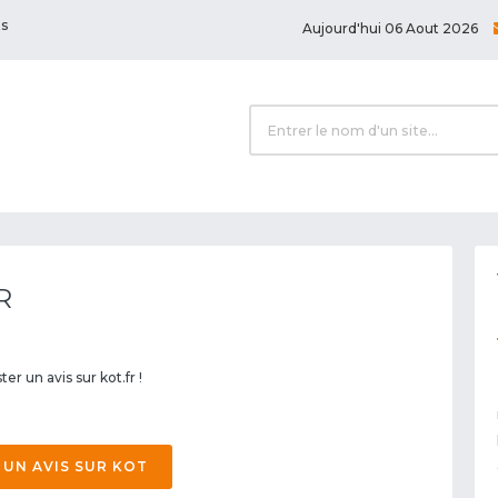
ts
Aujourd'hui 06 Aout 2026
R
er un avis sur kot.fr !
 UN AVIS SUR KOT