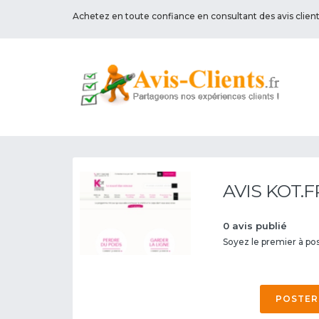
Achetez en toute confiance en consultant des avis clien
AVIS KOT.F
0 avis publié
Soyez le premier à post
POSTER