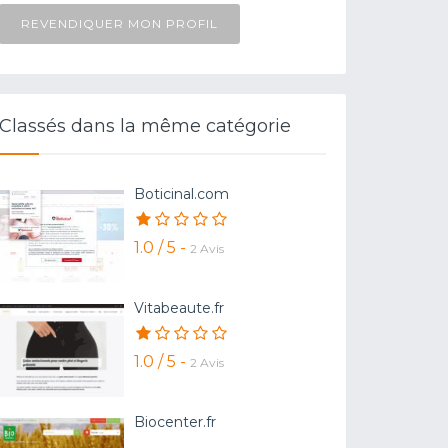
REVENDIQUER MON PROFIL
Classés dans la même catégorie
Boticinal.com
1.0 / 5 -
2 Avis
Vitabeaute.fr
1.0 / 5 -
2 Avis
Biocenter.fr