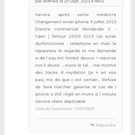
par Wilfried, le 25 Sept. 2023 à 16h13
Service apres vente médiocre
Changement ecran iphone 11 juillet 2023
(Centre commercial Mondeville 2 -
Caen ) Retour 25/09 2023 car ecran
dysfonctionne : telephone en main le
réparateur le regarde et me demande
si de l eau est tombé dessus > reponse
non il doute ... ouvre le tel ... me montre
des traces d oxydation (je n en vois
pas), me dis que c est certain... Refuse
de faire marcher garantie le cas de l
iphone a été réglé en moins d 1 minute
Service client déplorable
Date de l'expérience : 01/07/2023
Répondre