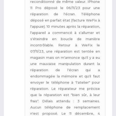
reconditionné de même valeur. IPhone
11 Pro déposé le 06/11/23 pour une
réparation de l'écran. Téléphone
déposé en parfait état (facture WeFix à
l'appuie). 10 minutes après la réparation,
l'appareil a commencé à s'allumer et
s'éteindre en boucle de manière
incontrôlable. Retour à WeFix le
07/11/23, une réparation est tentée en
magasin mais on m'annonce qu'il y a eu
une mauvaise manipulation durant la
réparation de l'écran qui a
endommagée la mémoire et qu'il faut
envoyer le téléphone à 'l'atelier" pour
réparation. Le réparateur me précise
que la réparation est "bien sûr, à leur
frais". Délais attendu : 3 semaines.
Aucun téléphone de remplacement
n'est proposé. Le 11 décembre, 4