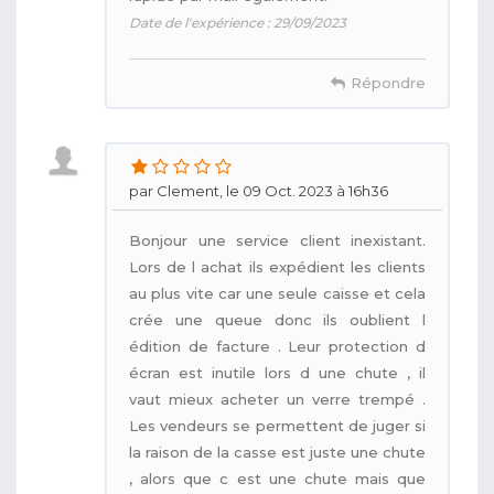
Date de l'expérience : 29/09/2023
Répondre
par Clement, le 09 Oct. 2023 à 16h36
Bonjour une service client inexistant.
Lors de l achat ils expédient les clients
au plus vite car une seule caisse et cela
crée une queue donc ils oublient l
édition de facture . Leur protection d
écran est inutile lors d une chute , il
vaut mieux acheter un verre trempé .
Les vendeurs se permettent de juger si
la raison de la casse est juste une chute
, alors que c est une chute mais que