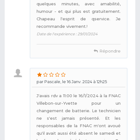
quelques minutes, avec amabilité,
humour - et qui plus est gratuitement.
Chapeau l'esprit de qservice. Je
recommande vivement.!
Date de l'expérience : 29/01/2024
Répondre
par Pascale, le 16 Janv. 2024 à 12h25
J'avais rdv a 11:00 le 16/1/2024 à la FNAC
Villebon-sur-Yvette pour un
changement de batterie. Le technicien
ne s'est jamais présenté. Et les
responsables de la FNAC m'ont avoué
qu'il avait aussi été absent le samedi et