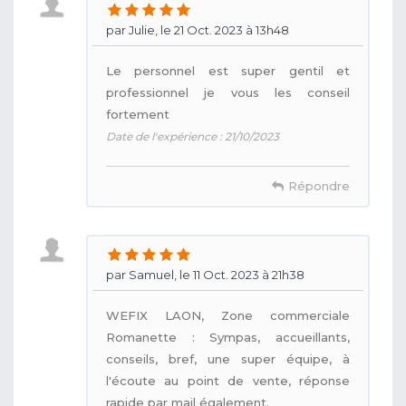
par Julie, le 21 Oct. 2023 à 13h48
Le personnel est super gentil et
professionnel je vous les conseil
fortement
Date de l'expérience : 21/10/2023
Répondre
par Samuel, le 11 Oct. 2023 à 21h38
WEFIX LAON, Zone commerciale
Romanette : Sympas, accueillants,
conseils, bref, une super équipe, à
l'écoute au point de vente, réponse
rapide par mail également.