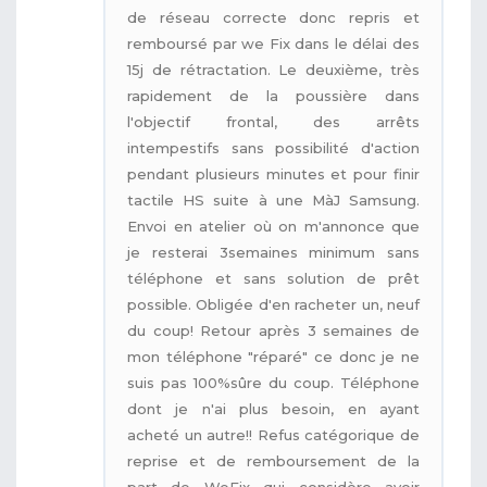
de réseau correcte donc repris et
remboursé par we Fix dans le délai des
15j de rétractation. Le deuxième, très
rapidement de la poussière dans
l'objectif frontal, des arrêts
intempestifs sans possibilité d'action
pendant plusieurs minutes et pour finir
tactile HS suite à une MàJ Samsung.
Envoi en atelier où on m'annonce que
je resterai 3semaines minimum sans
téléphone et sans solution de prêt
possible. Obligée d'en racheter un, neuf
du coup! Retour après 3 semaines de
mon téléphone "réparé" ce donc je ne
suis pas 100%sûre du coup. Téléphone
dont je n'ai plus besoin, en ayant
acheté un autre!! Refus catégorique de
reprise et de remboursement de la
part de WeFix qui considère avoir