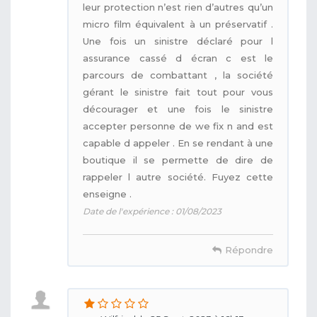
leur protection n’est rien d’autres qu’un
micro film équivalent à un préservatif .
Une fois un sinistre déclaré pour l
assurance cassé d écran c est le
parcours de combattant , la société
gérant le sinistre fait tout pour vous
décourager et une fois le sinistre
accepter personne de we fix n and est
capable d appeler . En se rendant à une
boutique il se permette de dire de
rappeler l autre société. Fuyez cette
enseigne .
Date de l'expérience : 01/08/2023
Répondre