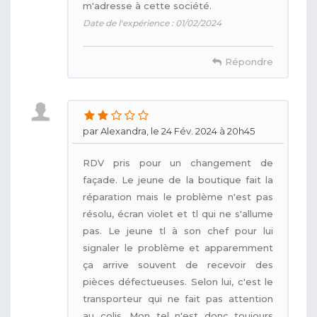
m'adresse à cette société.
Date de l'expérience : 01/02/2024
Répondre
par Alexandra, le 24 Fév. 2024 à 20h45
RDV pris pour un changement de
façade. Le jeune de la boutique fait la
réparation mais le problème n'est pas
résolu, écran violet et tl qui ne s'allume
pas. Le jeune tl à son chef pour lui
signaler le problème et apparemment
ça arrive souvent de recevoir des
pièces défectueuses. Selon lui, c'est le
transporteur qui ne fait pas attention
au colis. Mon tel n'est donc toujours