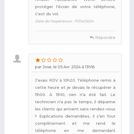
protéger l'écran de votre téléphone,
c'est du vol.
Date de l'expérience : 17/04/2024
Répondre
par Jose, le 05 Avr. 2024 à 13h16
J’avais RDV à 10h20. Téléphone remis à
cette heure et je devais le récupérer à
11h00. À 11h10, rien n’a été fait. Le
technicien n’a pas le temps, il dépanne
les clients qui arrivent sans rendez-vous
!! Explications demandées, il s’en fout
complètement et me rend le
téléphone en me demandant