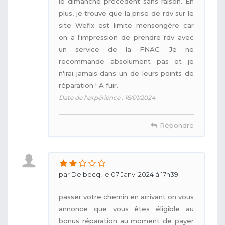
le dimanche précédent sans raison. En
plus, je trouve que la prise de rdv sur le
site Wefix est limite mensongère car
on a l'impression de prendre rdv avec
un service de la FNAC. Je ne
recommande absolument pas et je
n'irai jamais dans un de leurs points de
réparation ! A fuir.
Date de l'expérience : 16/01/2024
Répondre
par Delbecq, le 07 Janv. 2024 à 17h39
passer votre chemin en arrivant on vous
annonce que vous êtes éligible au
bonus réparation au moment de payer