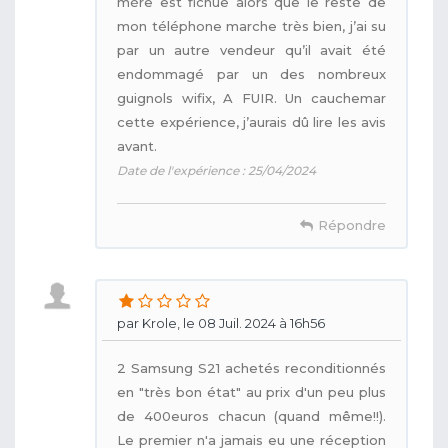
mère est fichue alors que le reste de
mon téléphone marche très bien, j’ai su
par un autre vendeur qu’il avait été
endommagé par un des nombreux
guignols wifix, A FUIR. Un cauchemar
cette expérience, j’aurais dû lire les avis
avant.
Date de l'expérience : 25/04/2024
Répondre
par Krole, le 08 Juil. 2024 à 16h56
2 Samsung S21 achetés reconditionnés
en "très bon état" au prix d'un peu plus
de 400euros chacun (quand même!!).
Le premier n'a jamais eu une réception