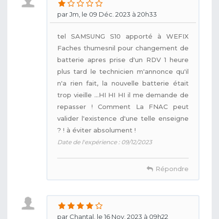
par Jm, le 09 Déc. 2023 à 20h33
tel SAMSUNG S10 apporté à WEFIX
Faches thumesnil pour changement de
batterie apres prise d'un RDV 1 heure
plus tard le technicien m'annonce qu'il
n'a rien fait, la nouvelle batterie était
trop vieille ...HI HI HI il me demande de
repasser ! Comment La FNAC peut
valider l'existence d'une telle enseigne
? ! à éviter absolument !
Date de l'expérience : 09/12/2023
Répondre
par Chantal, le 16 Nov. 2023 à 09h22