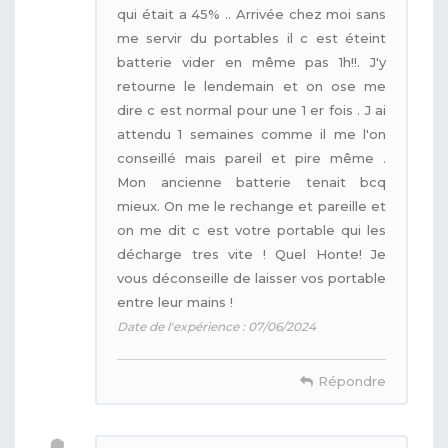
qui était a 45% .. Arrivée chez moi sans
me servir du portables il c est éteint
batterie vider en même pas 1h!!. J'y
retourne le lendemain et on ose me
dire c est normal pour une 1 er fois . J ai
attendu 1 semaines comme il me l'on
conseillé mais pareil et pire même .
Mon ancienne batterie tenait bcq
mieux. On me le rechange et pareille et
on me dit c est votre portable qui les
décharge tres vite ! Quel Honte! Je
vous déconseille de laisser vos portable
entre leur mains !
Date de l'expérience : 07/06/2024
Répondre