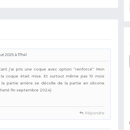
out 2025 à 17h41
nt j'ai pris une coque avec option ''renforcé'' Mon
 la coque était mise. Et surtout même pas 10 mois
a partie arrière se décolle de la partie en silicone
cheté fin septembre 2024)
Répondre