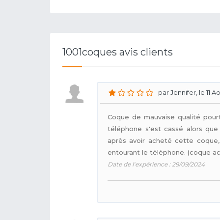
1001coques avis clients
par Jennifer, le 11 A
Coque de mauvaise qualité pourta
téléphone s'est cassé alors que
après avoir acheté cette coque, l
entourant le téléphone. (coque a
Date de l'expérience : 29/09/2024