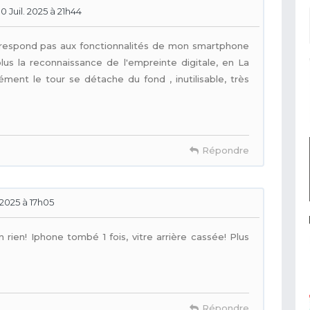
 Juil. 2025 à 21h44
orrespond pas aux fonctionnalités de mon smartphone
us la reconnaissance de l'empreinte digitale, en La
nément le tour se détache du fond , inutilisable, très
Répondre
. 2025 à 17h05
ien! Iphone tombé 1 fois, vitre arrière cassée! Plus
Répondre