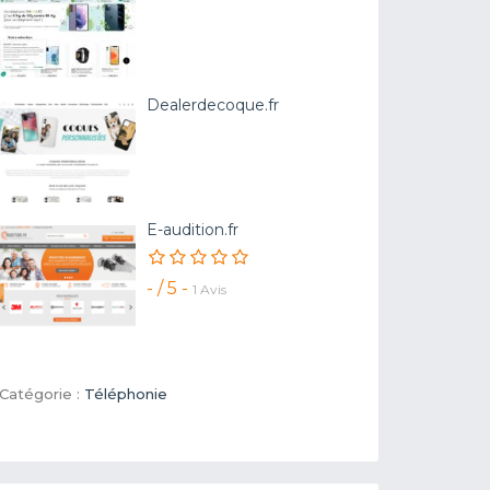
Dealerdecoque.fr
E-audition.fr
- / 5 -
1 Avis
Catégorie :
Téléphonie