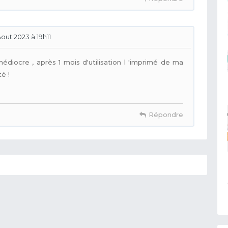
Aout 2023 à 19h11
médiocre , après 1 mois d'utilisation l 'imprimé de ma
é !
Répondre