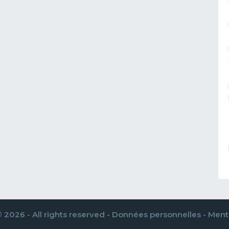
 2026 - All rights reserved -
Données personnelles
-
Menti