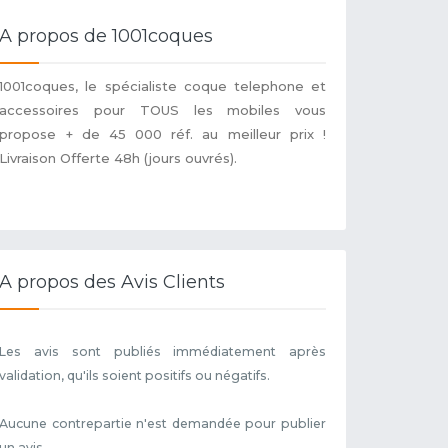
A propos de 1001coques
1001coques, le spécialiste coque telephone et
accessoires pour TOUS les mobiles vous
propose + de 45 000 réf. au meilleur prix !
Livraison Offerte 48h (jours ouvrés).
A propos des Avis Clients
Les avis sont publiés immédiatement après
validation, qu'ils soient positifs ou négatifs.
Aucune contrepartie n'est demandée pour publier
un avis.