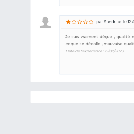
par Sandrine, le 12 
Je suis vraiment déçue , qualité 
coque se décolle , mauvaise qualit
Date de l'expérience : 15/07/2023