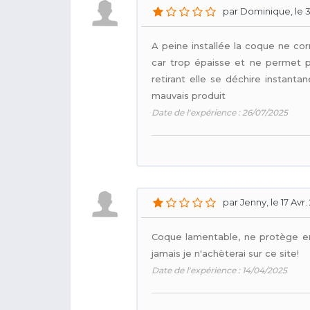
par Dominique, le 30
A peine installée la coque ne c
car trop épaisse et ne permet pl
retirant elle se déchire instanta
mauvais produit
Date de l'expérience : 26/07/2025
par Jenny, le 17 Avr
Coque lamentable, ne protège en r
jamais je n'achèterai sur ce site!
Date de l'expérience : 14/04/2025