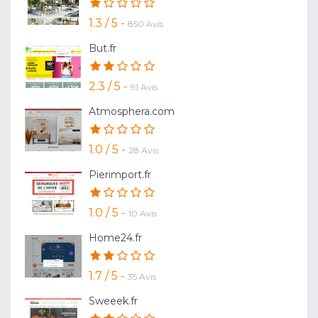
1.3 / 5 -
850 Avis
But.fr
2.3 / 5 -
91 Avis
Atmosphera.com
1.0 / 5 -
28 Avis
Pierimport.fr
1.0 / 5 -
10 Avis
Home24.fr
1.7 / 5 -
35 Avis
Sweeek.fr