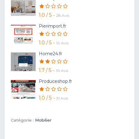
1.0 / 5 -
28 Avis
Pierimport.fr
1.0 / 5 -
10 Avis
Home24.fr
1.7 / 5 -
35 Avis
Produceshop.fr
1.0 / 5 -
31 Avis
Catégorie :
Mobilier