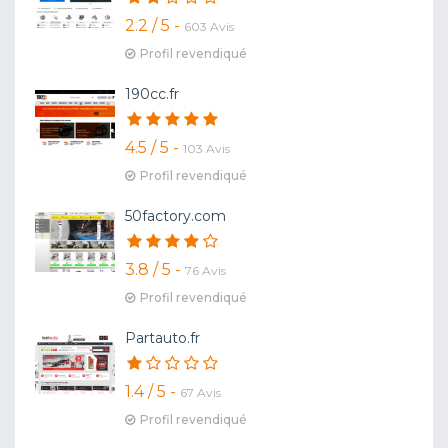
2.2 / 5 -
603 Avis
Profil revendiqué
190cc.fr
4.5 / 5 -
103 Avis
Profil revendiqué
50factory.com
3.8 / 5 -
76 Avis
Profil revendiqué
Partauto.fr
1.4 / 5 -
67 Avis
Profil revendiqué