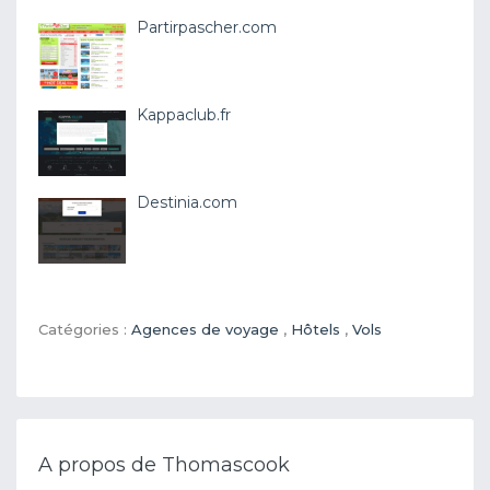
Partirpascher.com
Kappaclub.fr
Destinia.com
Catégories :
Agences de voyage
,
Hôtels
,
Vols
A propos de Thomascook