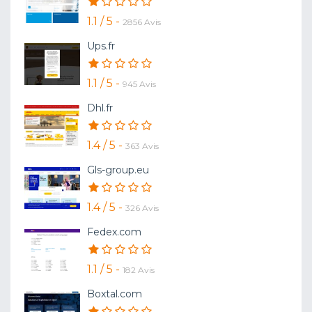
1.1 / 5 -
2856 Avis
Ups.fr
1.1 / 5 -
945 Avis
Dhl.fr
1.4 / 5 -
363 Avis
Gls-group.eu
1.4 / 5 -
326 Avis
Fedex.com
1.1 / 5 -
182 Avis
Boxtal.com