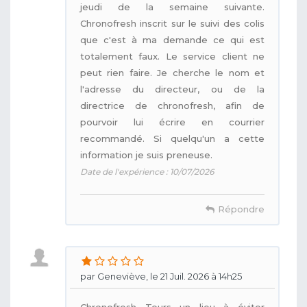
jeudi de la semaine suivante.
Chronofresh inscrit sur le suivi des colis
que c'est à ma demande ce qui est
totalement faux. Le service client ne
peut rien faire. Je cherche le nom et
l'adresse du directeur, ou de la
directrice de chronofresh, afin de
pourvoir lui écrire en courrier
recommandé. Si quelqu'un a cette
information je suis preneuse.
Date de l'expérience : 10/07/2026
Répondre
par Geneviève, le 21 Juil. 2026 à 14h25
Chronofresh Tours un lieu à éviter