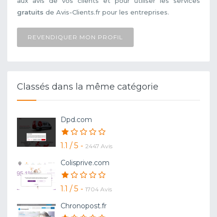
aux avis de vos clients et pour utiliser les services
gratuits
de Avis-Clients.fr pour les entreprises.
REVENDIQUER MON PROFIL
Classés dans la même catégorie
Dpd.com
1.1 / 5 -
2447 Avis
Colisprive.com
1.1 / 5 -
1704 Avis
Chronopost.fr