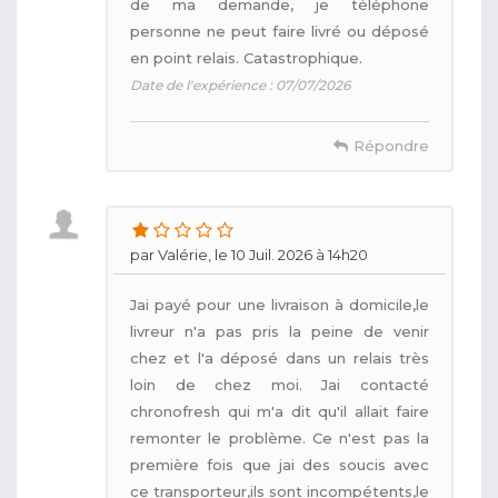
de ma demande, je téléphone
personne ne peut faire livré ou déposé
en point relais. Catastrophique.
Date de l'expérience : 07/07/2026
Répondre
par Valérie, le 10 Juil. 2026 à 14h20
Jai payé pour une livraison à domicile,le
livreur n'a pas pris la peine de venir
chez et l'a déposé dans un relais très
loin de chez moi. Jai contacté
chronofresh qui m'a dit qu'il allait faire
remonter le problème. Ce n'est pas la
première fois que jai des soucis avec
ce transporteur,ils sont incompétents,le