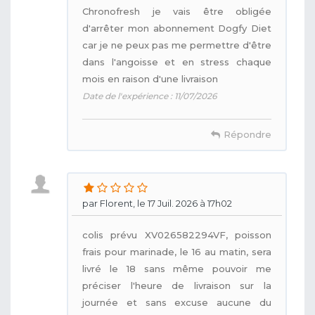
Chronofresh je vais être obligée
d'arrêter mon abonnement Dogfy Diet
car je ne peux pas me permettre d'être
dans l'angoisse et en stress chaque
mois en raison d'une livraison
Date de l'expérience : 11/07/2026
Répondre
par Florent, le 17 Juil. 2026 à 17h02
colis prévu XV026582294VF, poisson
frais pour marinade, le 16 au matin, sera
livré le 18 sans même pouvoir me
préciser l'heure de livraison sur la
journée et sans excuse aucune du