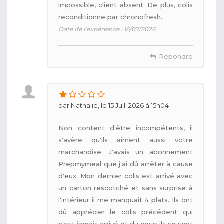
impossible, client absent. De plus, colis
reconditionne par chronofresh..
Date de l'expérience : 16/07/2026
Répondre
par Nathalie, le 15 Juil. 2026 à 15h04
Non content d'être incompétents, il
s'avère qu'ils aiment aussi votre
marchandise. J'avais un abonnement
Prepmymeal que j'ai dû arrêter à cause
d'eux. Mon dernier colis est arrivé avec
un carton rescotché et sans surprise à
l'intérieur il me manquait 4 plats. Ils ont
dû apprécier le colis précédent qui
n'est jamais arrivé et du coup ils se sont