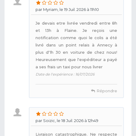
par Myriam, le 19 Juil. 2026 à 11h10
Je devais etre livrée vendredi entre 8h
et 13h à Flaine. Je reçois une
notification comme quoi le colis a été
livré dans un point relais à Annecy à
plus d'1h 30 en voiture de chez nous!
Heureusement que l'expéditeur a payé
a ses frais un taxi pour nous livrer
Date de l'expérience : 16/07/2026
Répondre
par Soizic, le 18 Juil. 2026 à 12h49
Livraison catastrophique. Ne respecte