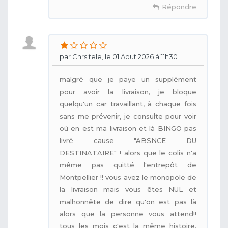
Répondre
par Chrsitele, le 01 Aout 2026 à 11h30
malgré que je paye un supplément
pour avoir la livraison, je bloque
quelqu'un car travaillant, à chaque fois
sans me prévenir, je consulte pour voir
où en est ma livraison et là BINGO pas
livré cause "ABSNCE DU
DESTINATAIRE" ! alors que le colis n'a
même pas quitté l'entrepôt de
Montpellier !! vous avez le monopole de
la livraison mais vous êtes NUL et
malhonnête de dire qu'on est pas là
alors que la personne vous attend!!
tous les mois c'est la même histoire,