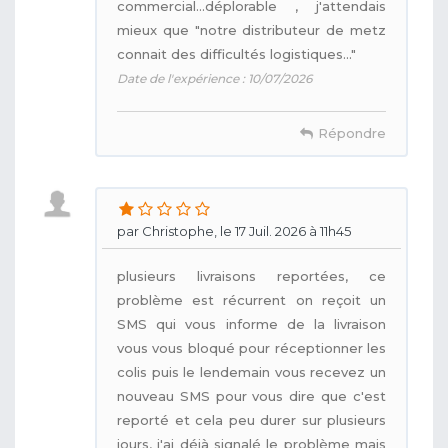
commercial...déplorable , j'attendais
mieux que "notre distributeur de metz
connait des difficultés logistiques..."
Date de l'expérience : 10/07/2026
Répondre
par Christophe, le 17 Juil. 2026 à 11h45
plusieurs livraisons reportées, ce
problème est récurrent on reçoit un
SMS qui vous informe de la livraison
vous vous bloqué pour réceptionner les
colis puis le lendemain vous recevez un
nouveau SMS pour vous dire que c'est
reporté et cela peu durer sur plusieurs
jours, j'ai déjà signalé le problème mais