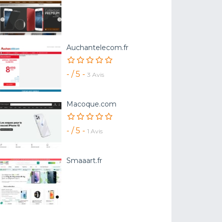
Auchantelecom.fr
- / 5 -
3 Avis
Macoque.com
- / 5 -
1 Avis
Smaaart.fr