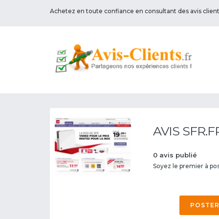
Achetez en toute confiance en consultant des avis clien
AVIS SFR.F
0 avis publié
Soyez le premier à poste
POSTER