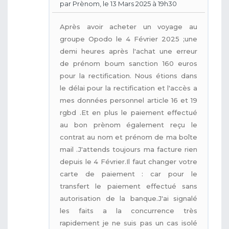
par Prènom, le 13 Mars 2025 à 19h30
Après avoir acheter un voyage au
groupe Opodo le 4 Février 2025 ;une
demi heures après l'achat une erreur
de prénom boum sanction 160 euros
pour la rectification. Nous étions dans
le délai pour la rectification et l'accès a
mes données personnel article 16 et 19
rgbd .Et en plus le paiement effectué
au bon prènom également reçu le
contrat au nom et prénom de ma boîte
mail .J'attends toujours ma facture rien
depuis le 4 Février.Il faut changer votre
carte de paiement : car pour le
transfert le paiement effectué sans
autorisation de la banque.J'ai signalé
les faits a la concurrence très
rapidement je ne suis pas un cas isolé