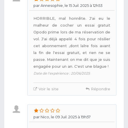
par Annesophie, le 15 Juil. 2025 à 12h53
HORRIBLE, mal honnête. J'ai eu le
malheur de cocher un essai gratuit
Opodo prime lors de ma réservation de
vol. J'ai déjà appelé 4 fois pour résilier
cet abonnement ,dont la1re fois avant
la fin de l'essai gratuit, et rien ne se
passe. Maintenant on me dit que je suis
engagée pour un an. C'est une blague !
Date de l'expérience : 20/06/2025
Voir le site
Répondre
par Nico, le 09 Juil. 2025 à 19h57