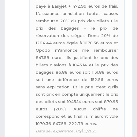
payé à Easyjet + 472.99 euros de frais.
L'assurance annulation toutes causes
rembourse 20% du prix des billets + le
prix des bagages + le prix de
réservation des sièges. Donc 20% de
1284.44 euros égale à 1070.36 euros et
Opodo m'annonce me rembourser
847.58 euros. Ils justifient le prix des
billets d'avions à 1045.14 et le prix des
bagages 86.88 euros soit 1131.88 euros
soit une différence de 152.56 euros
sans explication. Et le prie c'est qu'ils
sont prix en compte uniquement le prix
des billets soit 1045.14 euros soit 870.95
euros (20%). Aucun chiffre ne
correspond et au final ils m'auront volé
1070.36-847.58=222.78 euros.
Date de l'expérience : 06/03/2025