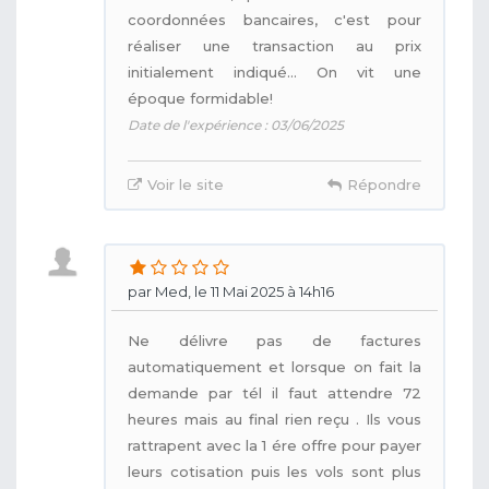
coordonnées bancaires, c'est pour
réaliser une transaction au prix
initialement indiqué... On vit une
époque formidable!
Date de l'expérience : 03/06/2025
Voir le site
Répondre
par Med, le 11 Mai 2025 à 14h16
Ne délivre pas de factures
automatiquement et lorsque on fait la
demande par tél il faut attendre 72
heures mais au final rien reçu . Ils vous
rattrapent avec la 1 ére offre pour payer
leurs cotisation puis les vols sont plus