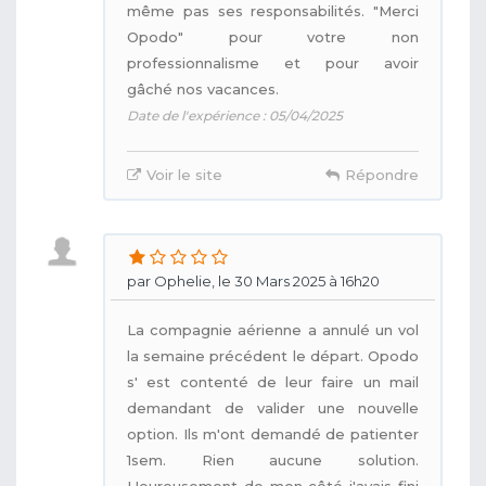
même pas ses responsabilités. "Merci
Opodo" pour votre non
professionnalisme et pour avoir
gâché nos vacances.
Date de l'expérience : 05/04/2025
Voir le site
Répondre
par Ophelie, le 30 Mars 2025 à 16h20
La compagnie aérienne a annulé un vol
la semaine précédent le départ. Opodo
s' est contenté de leur faire un mail
demandant de valider une nouvelle
option. Ils m'ont demandé de patienter
1sem. Rien aucune solution.
Heureusement de mon côté j'avais fini