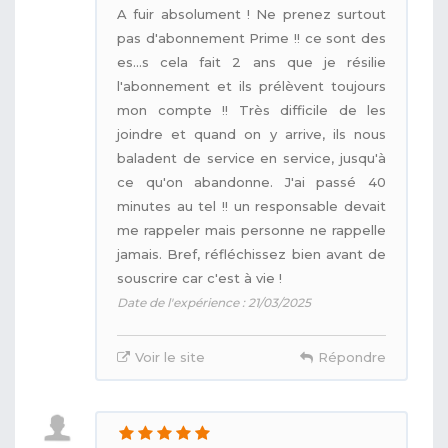
A fuir absolument ! Ne prenez surtout
pas d'abonnement Prime !! ce sont des
es...s cela fait 2 ans que je résilie
l'abonnement et ils prélèvent toujours
mon compte !! Très difficile de les
joindre et quand on y arrive, ils nous
baladent de service en service, jusqu'à
ce qu'on abandonne. J'ai passé 40
minutes au tel !! un responsable devait
me rappeler mais personne ne rappelle
jamais. Bref, réfléchissez bien avant de
souscrire car c'est à vie !
Date de l'expérience : 21/03/2025
Voir le site
Répondre