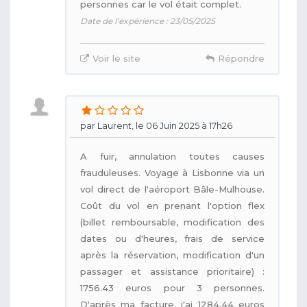
personnes car le vol était complet.
Date de l'expérience : 23/05/2025
Voir le site
Répondre
par Laurent, le 06 Juin 2025 à 17h26
A fuir, annulation toutes causes
frauduleuses. Voyage à Lisbonne via un
vol direct de l'aéroport Bâle-Mulhouse.
Coût du vol en prenant l'option flex
(billet remboursable, modification des
dates ou d'heures, frais de service
après la réservation, modification d'un
passager et assistance prioritaire) :
1756.43 euros pour 3 personnes.
D'après ma facture, j'ai 1284.44 euros