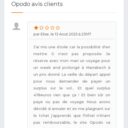
Opodo avis clients
par Elise, le 13 Aout 2025 à 23h17
J'ai mis une étoile car la possibilité d'en
mettre 0 n'est pas proposée Je
réserve avec mon mari un voyage pour
un week end prolongé à Marrakech à
un prix donné La veille du départ appel
pour nous demander de payer un
surplus sur le vol... Et quel surplus
478euros rien que ça ! Et bien sûr on
paye ou pas de voyage Nous avons
décidé d annuler et en me plaignant sur
le tchat j'apprends que l'hôtel n'étant
pas remboursable, le site Opodo va