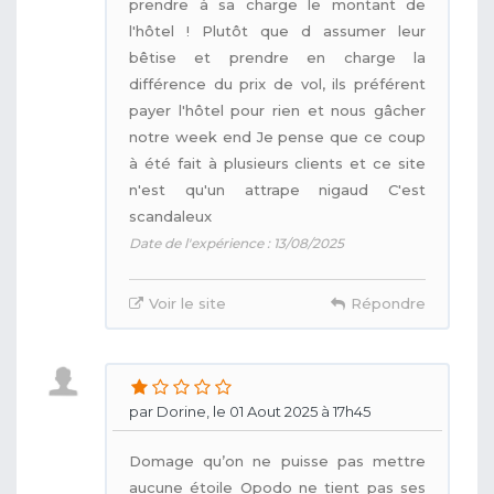
prendre à sa charge le montant de
l'hôtel ! Plutôt que d assumer leur
bêtise et prendre en charge la
différence du prix de vol, ils préférent
payer l'hôtel pour rien et nous gâcher
notre week end Je pense que ce coup
à été fait à plusieurs clients et ce site
n'est qu'un attrape nigaud C'est
scandaleux
Date de l'expérience : 13/08/2025
Voir le site
Répondre
par Dorine, le 01 Aout 2025 à 17h45
Domage qu’on ne puisse pas mettre
aucune étoile Opodo ne tient pas ses