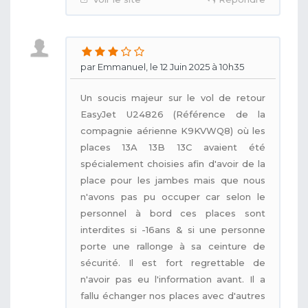
par Emmanuel, le 12 Juin 2025 à 10h35
Un soucis majeur sur le vol de retour
EasyJet U24826 (Référence de la
compagnie aérienne K9KVWQ8) où les
places 13A 13B 13C avaient été
spécialement choisies afin d'avoir de la
place pour les jambes mais que nous
n'avons pas pu occuper car selon le
personnel à bord ces places sont
interdites si -16ans & si une personne
porte une rallonge à sa ceinture de
sécurité. Il est fort regrettable de
n'avoir pas eu l'information avant. Il a
fallu échanger nos places avec d'autres