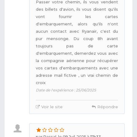
Passer votre chemin, ils vous vendent
des billets d'avion, ils vous disent qu'ils
vont fournir les cartes
d'embarquement, alors qu'ils n'ont
aucun contact avec Ryanair, c'est du
pur mensonge. Du coup 8h avant
toujours pas de carte
d'embarquement, demerdez vous avec
la compagnie aérienne pour récupérer
vos cartes d'embarquements avec une
adresse mail fictive , un vrai chemin de
croix
Date de l'expérience : 25/06/2025
Voir le site
Répondre
par Pascal, le 09 Juil. 2025 à 17h33