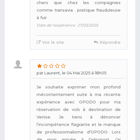
chers que chez les compagnies
comme transavia . pratique frauduleuse
à fuir
Date de l'expérience : 27/03/2025
Voir le site
Répondre
par Laurent, le 04 Mai 2025 à 18h05
Je souhaite exprimer mon profond
mécontentement suite à ma récente
expérience avec OPODO pour ma
réservation de vols à destination de
Venise. Je tiens à dénoncer
l’incompétence flagrante et le manque
de professionnalisme d’OPODO. Lors
de mon arrivée à l’aéroport, j’ai