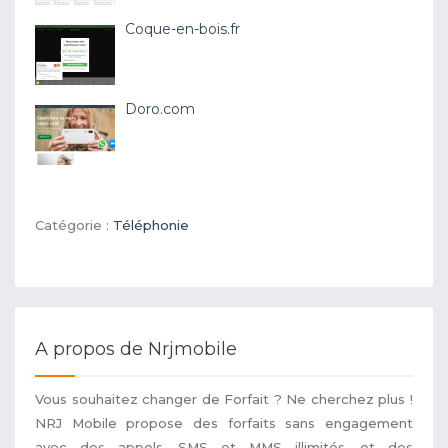
Coque-en-bois.fr
Doro.com
Catégorie :
Téléphonie
A propos de Nrjmobile
Vous souhaitez changer de Forfait ? Ne cherchez plus !
NRJ Mobile propose des forfaits sans engagement
avec des appels, SMS et MMS illimités, et des