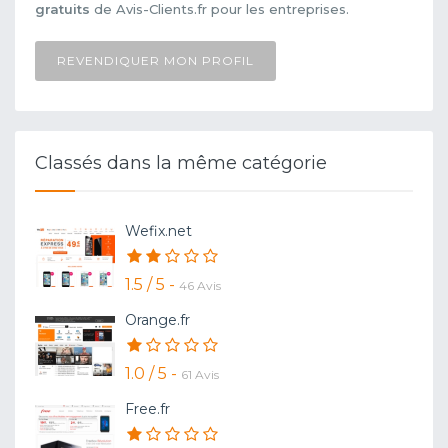
gratuits
de Avis-Clients.fr pour les entreprises.
REVENDIQUER MON PROFIL
Classés dans la même catégorie
Wefix.net
1.5 / 5 -
46 Avis
Orange.fr
1.0 / 5 -
61 Avis
Free.fr