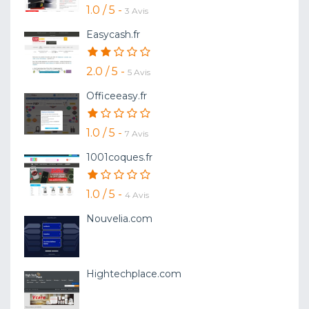
1.0 / 5 -
3 Avis
Easycash.fr
2.0 / 5 -
5 Avis
Officeeasy.fr
1.0 / 5 -
7 Avis
1001coques.fr
1.0 / 5 -
4 Avis
Nouvelia.com
Hightechplace.com