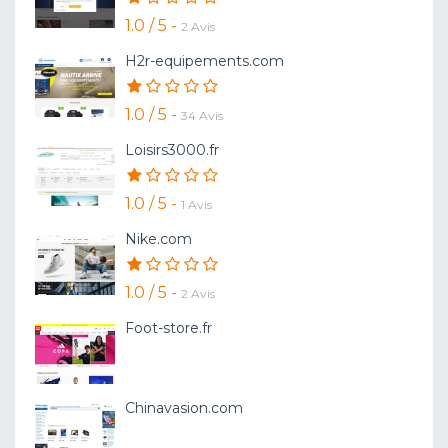
1.0 / 5 -
2 Avis
H2r-equipements.com
1.0 / 5 -
34 Avis
Loisirs3000.fr
1.0 / 5 -
1 Avis
Nike.com
1.0 / 5 -
2 Avis
Foot-store.fr
Chinavasion.com