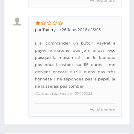
Répondre
par Thierry, le 26 Janv. 2026 à 13h15
j ai commander un butoir PayPal a
payer le matériel que je n ai pas reçu
puisque la maison sthil ne le fabrique
pas pour l instant sur 115 euros il me
doivent encore 60.90 euros pas très
honnête il ne répondes pas a papal. je
ne laisserais pas tomber
Date de l'expérience : 07/11/2025
Répondre