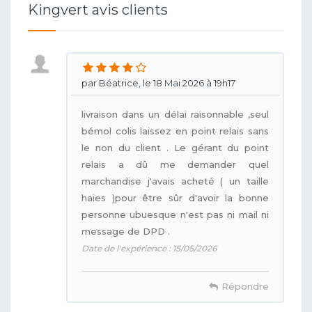
Kingvert avis clients
par Béatrice, le 18 Mai 2026 à 19h17
livraison dans un délai raisonnable ,seul
bémol colis laissez en point relais sans
le non du client . Le gérant du point
relais a dû me demander quel
marchandise j'avais acheté ( un taille
haies )pour être sûr d'avoir la bonne
personne ubuesque n'est pas ni mail ni
message de DPD .
Date de l'expérience : 15/05/2026
Répondre