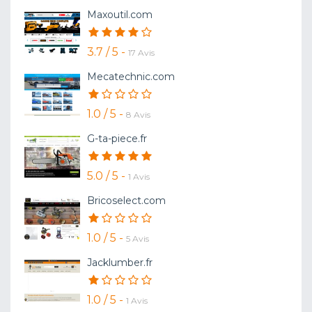
Maxoutil.com
3.7 / 5 -
17 Avis
Mecatechnic.com
1.0 / 5 -
8 Avis
G-ta-piece.fr
5.0 / 5 -
1 Avis
Bricoselect.com
1.0 / 5 -
5 Avis
Jacklumber.fr
1.0 / 5 -
1 Avis