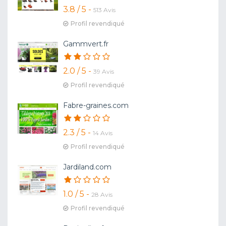
3.8 / 5 -
513 Avis
Profil revendiqué
Gammvert.fr
2.0 / 5 -
39 Avis
Profil revendiqué
Fabre-graines.com
2.3 / 5 -
14 Avis
Profil revendiqué
Jardiland.com
1.0 / 5 -
28 Avis
Profil revendiqué