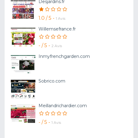
Desjardins.fr
1.0 / 5 -
1 Avis
Willemsefrance.fr
- / 5 -
2 Avis
Inmyfrenchgarden.com
Sobrico.com
Meillandrichardier.com
- / 5 -
1 Avis