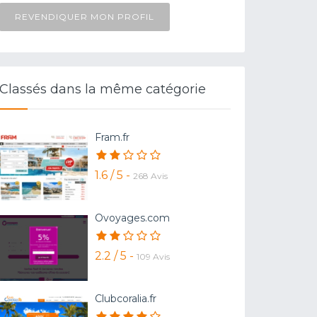
REVENDIQUER MON PROFIL
Classés dans la même catégorie
Fram.fr
1.6 / 5 -
268 Avis
Ovoyages.com
2.2 / 5 -
109 Avis
Clubcoralia.fr