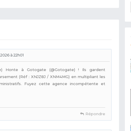
. 2026 à 22h01
) Honte à Gotogate (@Gotogate) ! Ils gardent
rsement (Réf : XNJZ8J / XNM4MG) en multipliant les
inistratifs. Fuyez cette agence incompétente et
Répondre