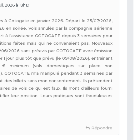
il. 2026 à 18h19
s à Gotogate en janvier 2026. Départ le 25/07/2026,
26 en soirée. Vols annulés par la compagnie aérienne
art à l'assistance GOTOGATE depuis 3 semaines pour
sitions faites mais qui ne convenaient pas. Nouveaux
22/06/2026 sans préavis par GOTOGATE avec émission
er 1 jour plus tôt que prévu (le 09/08/2026), entrainant
0 € minimum (vols domestiques sur place non
d...). GOTOGATE m'a manipulé pendant 3 semaines par
nt des billets sans mon consentement. Ils prétendent
res de vols ce qui est faux. Ils n'ont d'ailleurs fourni
ifier leur position. Leurs pratiques sont frauduleuses
Répondre