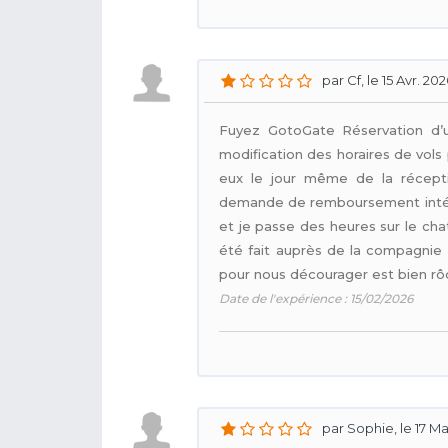
par Cf, le 15 Avr. 20
Fuyez GotoGate Réservation d’u
modification des horaires de vols
eux le jour même de la réceptio
demande de remboursement intégra
et je passe des heures sur le cha
été fait auprès de la compagnie 
pour nous décourager est bien rô
Date de l'expérience : 15/02/2026
par Sophie, le 17 M