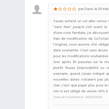
par Dave, le 30 Mai
J'avais acheté un vol aller-retou
"sans frais" jusqu'à 24h avant le
d'une crise familiale, j'ai découv
frais de modification de GoToGate
l'origine), nous aurions été obli
date souhaitée. C'est sans doute 
pour les modifications souhaitées 
tirer après 3h passées sur le ch
plutôt floues (impossibilité ou
exemple, quand j'avais indiqué q
nouvelles dates n'étaient pas pl
clair, c'est que payer plus pour la
rien si est obligé de verser 45%
Date de l'expérience : 08/03/2026