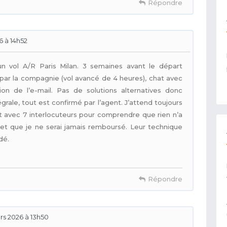
Répondre
26 à 14h52
n vol A/R Paris Milan. 3 semaines avant le départ
 par la compagnie (vol avancé de 4 heures), chat avec
n de l’e-mail. Pas de solutions alternatives donc
le, tout est confirmé par l’agent. J’attend toujours
t avec 7 interlocuteurs pour comprendre que rien n’a
et que je ne serai jamais remboursé. Leur technique
dé.
Répondre
ars 2026 à 13h50