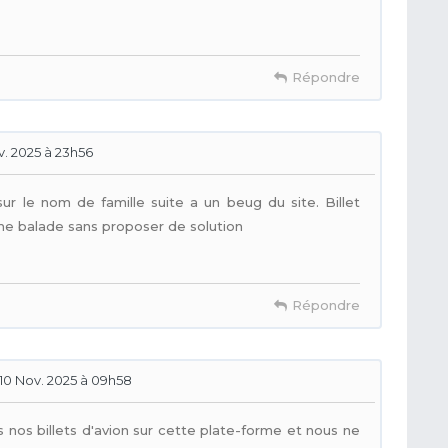
Répondre
v. 2025 à 23h56
 le nom de famille suite a un beug du site. Billet
e me balade sans proposer de solution
Répondre
10 Nov. 2025 à 09h58
nos billets d'avion sur cette plate-forme et nous ne