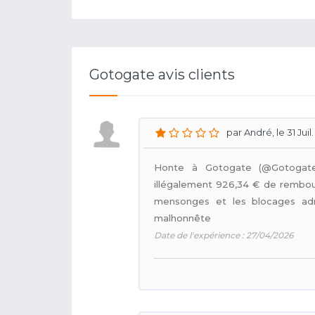
Gotogate avis clients
par André, le 31 Juil
Honte à Gotogate (@Gotogate
illégalement 926,34 € de rembou
mensonges et les blocages adm
malhonnête
Date de l'expérience : 27/04/2026