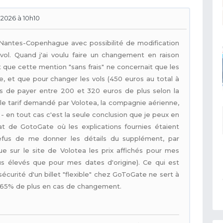
 2026 à 10h10
r Nantes-Copenhague avec possibilité de modification
 vol. Quand j'ai voulu faire un changement en raison
ert que cette mention "sans frais" ne concernait que les
, et que pour changer les vols (450 euros au total à
gés de payer entre 200 et 320 euros de plus selon la
le tarif demandé par Volotea, la compagnie aérienne,
- en tout cas c'est la seule conclusion que je peux en
at de GotoGate où les explications fournies étaient
 refus de me donner les détails du supplément, par
ue sur le site de Volotea les prix affichés pour mes
us élevés que pour mes dates d'origine). Ce qui est
 sécurité d'un billet "flexible" chez GoToGate ne sert à
 à 65% de plus en cas de changement.