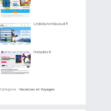
Leskidunordausud.fr
Heliades.fr
Catégorie :
Vacances et Voyages