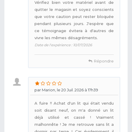
Vérifiez bien votre matériel avant de
quitter le magasin et soyez conscients
que votre caution peut rester bloquée
pendant plusieurs jours. J'espère que
ce témoignage évitera à d'autres de
vivre les mêmes désagréments.
Date de l'expérience : 10/07/2026
Répondre
par Marion, le 20 Juil. 2026 à 17h39
A fuire !! Achat d'un lit qui était vendu
soit disant neuf, on m'a donné un lit
déjà utilisé et cassé ! Vraiment
malhonnête ! Je me retrouve sans lit a
dormir par terre ! Car évidemment il