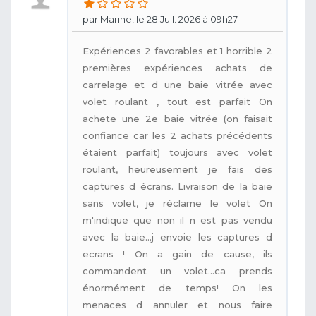
par Marine, le 28 Juil. 2026 à 09h27
Expériences 2 favorables et 1 horrible 2
premières expériences achats de
carrelage et d une baie vitrée avec
volet roulant , tout est parfait On
achete une 2e baie vitrée (on faisait
confiance car les 2 achats précédents
étaient parfait) toujours avec volet
roulant, heureusement je fais des
captures d écrans. Livraison de la baie
sans volet, je réclame le volet On
m'indique que non il n est pas vendu
avec la baie...j envoie les captures d
ecrans ! On a gain de cause, ils
commandent un volet...ca prends
énormément de temps! On les
menaces d annuler et nous faire