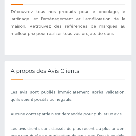
Découvrez tous nos produits pour le bricolage, le
jardinage, et l’aménagement et l’amélioration de la
maison. Retrouvez des références de marques au
meilleur prix pour réaliser tous vos projets de cons
A propos des Avis Clients
Les avis sont publiés immédiatement après validation,
qu'ils soient positifs ou négatifs.
Aucune contrepartie n'est demandée pour publier un avis.
Les avis clients sont classés du plus récent au plus ancien,
avec une durée de publication de trois ans. Passé ce délai