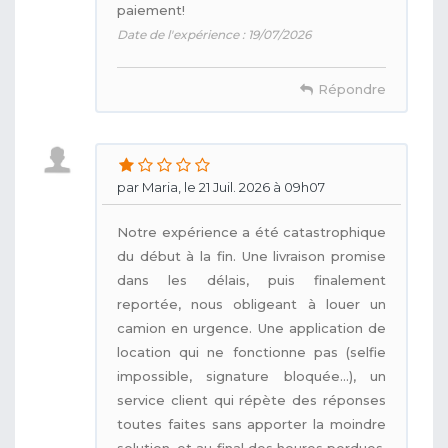
paiement!
Date de l'expérience : 19/07/2026
Répondre
par Maria, le 21 Juil. 2026 à 09h07
Notre expérience a été catastrophique
du début à la fin. Une livraison promise
dans les délais, puis finalement
reportée, nous obligeant à louer un
camion en urgence. Une application de
location qui ne fonctionne pas (selfie
impossible, signature bloquée...), un
service client qui répète des réponses
toutes faites sans apporter la moindre
solution, et au final des heures perdues.