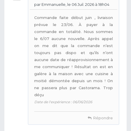
par Emmanuelle, le 06 Juil. 2026 à 18h04
Commande faite début juin , livraison
prévue le 23/06. À payer à la
commande en totalité. Nous sommes
le 6/07 aucune nouvelle. Après appel
on me dit que la commande n’est
toujours pas dispo et qu’ils n’ont
aucune date de réapprovisionnement à
me communiquer ! Résultat on est en
galère à la maison avec une cuisine à
moitié démontée depuis un mois ! On
ne passera plus par Castorama. Trop
déçu
Date de l'expérience : 06/06/2026
Répondre