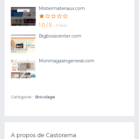
Mistermateriaux.com
1.0 / 5 -
3 Avis
Bigbosscenter.com
Monmagasingeneral.com
Catégorie :
Bricolage
A propos de Castorama