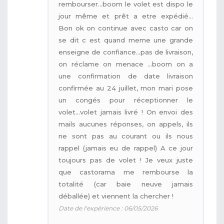
rembourser...boom le volet est dispo le
jour même et prêt a etre expédié...
Bon ok on continue avec casto car on
se dit c est quand meme une grande
enseigne de confiance...pas de livraison,
on réclame on menace ...boom on a
une confirmation de date livraison
confirmée au 24 juillet, mon mari pose
un congés pour réceptionner le
volet...volet jamais livré ! On envoi des
mails aucunes réponses, on appels, ils
ne sont pas au courant ou ils nous
rappel (jamais eu de rappel) A ce jour
toujours pas de volet ! Je veux juste
que castorama me rembourse la
totalité (car baie neuve jamais
déballée) et viennent la chercher !
Date de l'expérience : 06/05/2026