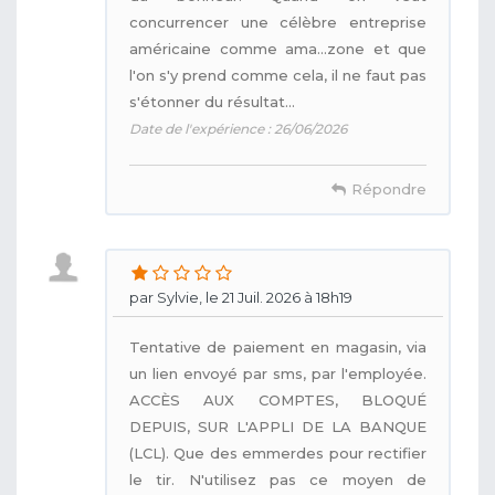
concurrencer une célèbre entreprise
américaine comme ama...zone et que
l'on s'y prend comme cela, il ne faut pas
s'étonner du résultat...
Date de l'expérience : 26/06/2026
Répondre
par Sylvie, le 21 Juil. 2026 à 18h19
Tentative de paiement en magasin, via
un lien envoyé par sms, par l'employée.
ACCÈS AUX COMPTES, BLOQUÉ
DEPUIS, SUR L'APPLI DE LA BANQUE
(LCL). Que des emmerdes pour rectifier
le tir. N'utilisez pas ce moyen de