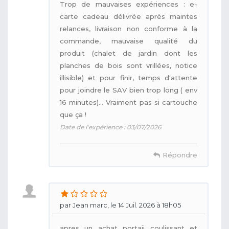
Trop de mauvaises expériences : e-
carte cadeau délivrée après maintes
relances, livraison non conforme à la
commande, mauvaise qualité du
produit (chalet de jardin dont les
planches de bois sont vrillées, notice
illisible) et pour finir, temps d'attente
pour joindre le SAV bien trop long ( env
16 minutes)... Vraiment pas si cartouche
que ça !
Date de l'expérience : 03/07/2026
Répondre
par Jean marc, le 14 Juil. 2026 à 18h05
apres un achat portaii coulissant et