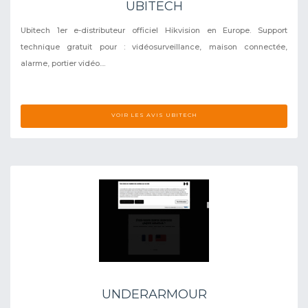
UBITECH
Ubitech 1er e-distributeur officiel Hikvision en Europe. Support
technique gratuit pour : vidéosurveillance, maison connectée,
alarme, portier vidéo....
VOIR LES AVIS UBITECH
UNDERARMOUR