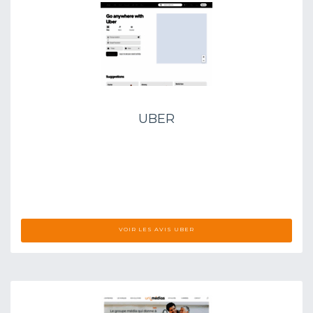
UBER
VOIR LES AVIS UBER