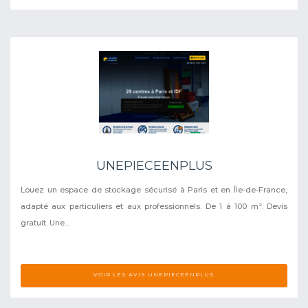
UNEPIECEENPLUS
Louez un espace de stockage sécurisé à Paris et en Île-de-France,
adapté aux particuliers et aux professionnels. De 1 à 100 m². Devis
gratuit. Une...
VOIR LES AVIS UNEPIECEENPLUS