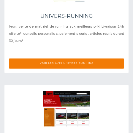
UNIVERS-RUNNING
I-run, vente de mat riel de running aux meilleurs prix! Livraison 24h
offerte*, conseils personalis s, paiement s curis , articles repris durant
30 jours*
VOIR LES AVIS UNIVERS-RUNNING