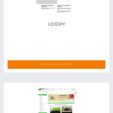
UDEMY
VOIR LES AVIS UDEMY