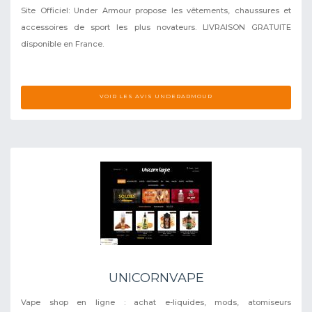
Site Officiel: Under Armour propose les vêtements, chaussures et
accessoires de sport les plus novateurs. LIVRAISON GRATUITE
disponible en France.
VOIR LES AVIS UNDERARMOUR
UNICORNVAPE
Vape shop en ligne : achat e-liquides, mods, atomiseurs