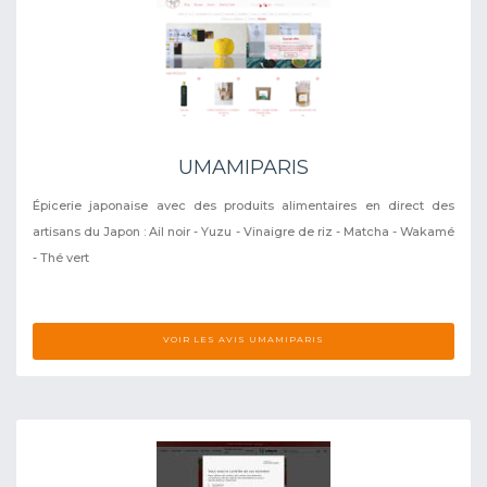
UMAMIPARIS
Épicerie japonaise avec des produits alimentaires en direct des
artisans du Japon : Ail noir - Yuzu - Vinaigre de riz - Matcha - Wakamé
- Thé vert
VOIR LES AVIS UMAMIPARIS