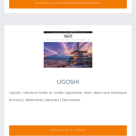
VOIR LES AVIS UNRENDEZVOUSFRANCAIS
UGOSHI
Ugoshi, retrouve toute la mode Japonaise réuni dans une boutique:
Kimono | Vêtements Japonais | Décoration
VOIR LES AVIS UGOSHI