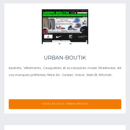
URBAN-BOUTIK
baskets, Vêtements, Casquettes et accessoires mode Streetwear de
vos marques préférées: Nike Air, Jordan, Unkut, Wati-B, Mitchell...
VOIR LES AVIS URBAN-BOUTIK