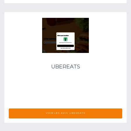
UBEREATS
VOIR LES AVIS UBEREATS