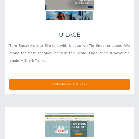
U-LACE
Turn Sneakers into Slip-ons with U-Lace No-Tie Sneaker Laces. We
make the best sneaker laces in the world! Lace once & never tie
again. A Shark Tank...
VOIR LES AVIS U-LACE