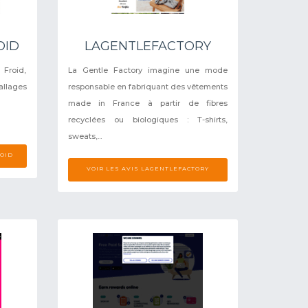
OID
LAGENTLEFACTORY
 Froid,
La Gentle Factory imagine une mode
allages
responsable en fabriquant des vêtements
made in France à partir de fibres
recyclées ou biologiques : T-shirts,
sweats,...
ROID
VOIR LES AVIS LAGENTLEFACTORY