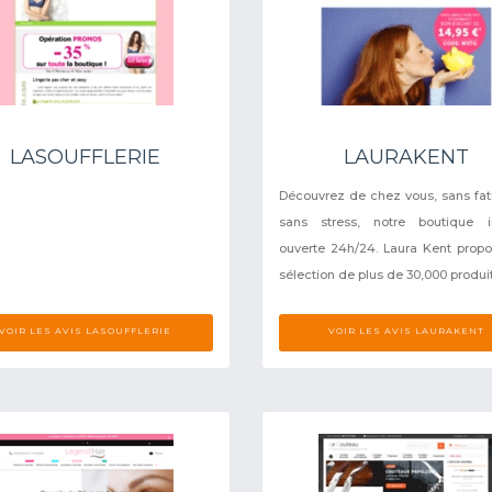
LASOUFFLERIE
LAURAKENT
Découvrez de chez vous, sans fat
sans stress, notre boutique in
ouverte 24h/24. Laura Kent prop
sélection de plus de 30,000 produits
VOIR LES AVIS LASOUFFLERIE
VOIR LES AVIS LAURAKENT