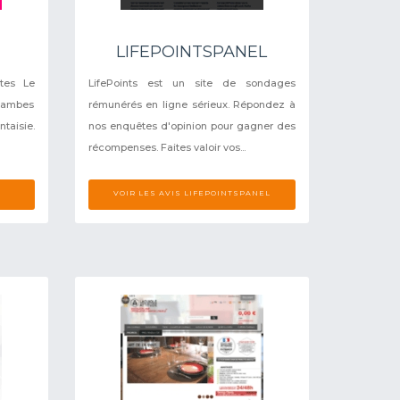
LIFEPOINTSPANEL
ttes Le
LifePoints est un site de sondages
 jambes
rémunérés en ligne sérieux. Répondez à
taisie.
nos enquêtes d'opinion pour gagner des
récompenses. Faites valoir vos...
VOIR LES AVIS LIFEPOINTSPANEL