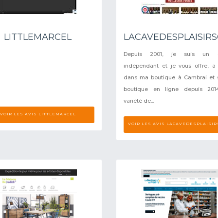
LITTLEMARCEL
LACAVEDESPLAISI
Depuis 2001, je suis un c
indépendant et je vous offre, à 
dans ma boutique à Cambrai et 
boutique en ligne depuis 201
variété de...
VOIR LES AVIS LITTLEMARCEL
VOIR LES AVIS LACAVEDESPLAIS