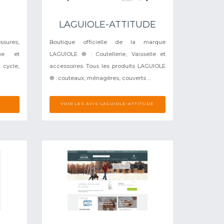
LAGUIOLE-ATTITUDE
sures,
Boutique officielle de la marque
que et
LAGUIOLE ® : Coutellerie, Vaisselle et
 cycle,
accessoires. Tous les produits LAGUIOLE
® : couteaux, ménagères, couverts ...
VOIR LES AVIS LAGUIOLE-ATTITUDE