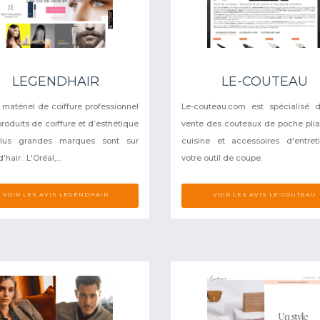
LEGENDHAIR
LE-COUTEAU
e matériel de coiffure professionnel
Le-couteau.com est spécialisé 
produits de coiffure et d’esthétique
vente des couteaux de poche plia
lus grandes marques sont sur
cuisine et accessoires d'entre
hair : L'Oréal,...
votre outil de coupe.
VOIR LES AVIS LEGENDHAIR
VOIR LES AVIS LE-COUTEAU