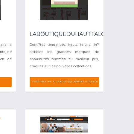
LABOUTIQUEDUHAUTTALON
dans la
Derni?res tendances hauts talons, irr?
nts, de
sistibles les grandes marques de
tien de
chaussures femmes au meilleur prix,
craquez sur les nouvelles collections.
VOIR LES AVIS LABOUTIQUEDUHAUTTALON