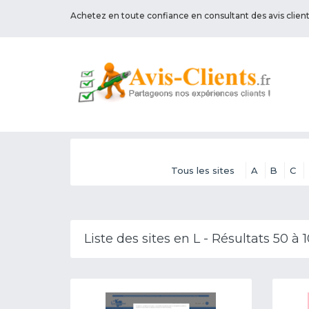
Achetez en toute confiance en consultant des avis clien
Tous les sites
A
B
C
Liste des sites en L - Résultats 50 à 