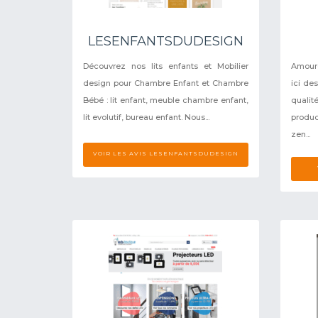
LESENFANTSDUDESIGN
Découvrez nos lits enfants et Mobilier
Amour
design pour Chambre Enfant et Chambre
ici de
Bébé : lit enfant, meuble chambre enfant,
quali
lit evolutif, bureau enfant. Nous...
produc
zen...
VOIR LES AVIS LESENFANTSDUDESIGN