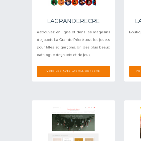
LAGRANDERECRE
L
Retrouvez en ligne et dans les magasins
Boutiq
de jouets La Grande Récré tous les jouets
pour filles et garçons. Un des plus beaux
catalogue de jouets et de jeux,...
VOIR LES AVIS LAGRANDERECRE
VO