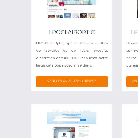
LPOCLAIROPTIC
L
LPO Clair Optic, spécialiste des lentilles
Décou
de contact et de leurs produits
sur no
d’entretien depuis 1986. Découvrez notre
haute…
large catalogue spécialisé dans...
du jean
VOIR LES AVIS LPOCLAIROPTIC
VOI