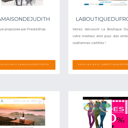
AMAISONDEJUDITH
LABOUTIQUEDUFR
ue propulsée par PrestaShop
Venez découvrir La Boutique Du
votre meilleur allié pour des emb
isothermes certifiés !
IR LES AVIS LAMAISONDEJUDITH
VOIR LES AVIS LABOUTIQUEDUF