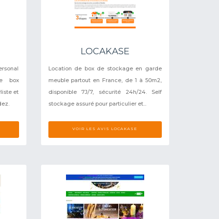
LOCAKASE
rsonal
Location de box de stockage en garde
re box
meuble partout en France, de 1 à 50m2,
liste et
disponible 7J/7, sécurité 24h/24. Self
dez.
stockage assuré pour particulier et...
VOIR LES AVIS LOCAKASE