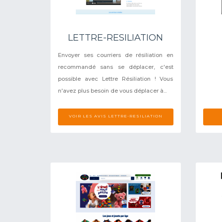
LETTRE-RESILIATION
Envoyer ses courriers de résiliation en
recommandé sans se déplacer, c'est
possible avec Lettre Résiliation ! Vous
n'avez plus besoin de vous déplacer à...
VOIR LES AVIS LETTRE-RESILIATION