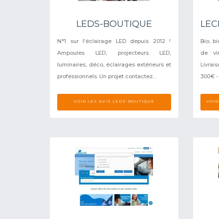
LEDS-BOUTIQUE
LEC
N°1 sur l'éclairage LED depuis 2012 !
Bio, b
Ampoules LED, projecteurs LED,
de vi
luminaires, déco, éclairages extérieurs et
Livrai
professionnels. Un projet contactez...
300€ -
VOIR LES AVIS LEDS-BOUTIQUE
VOIR