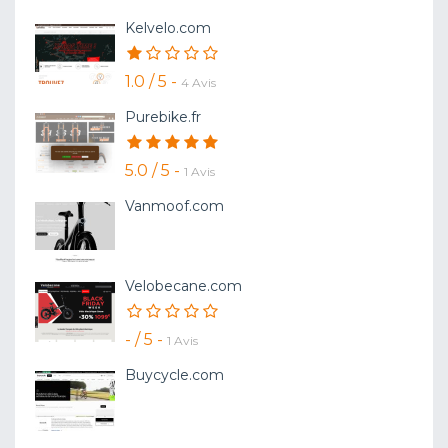
Kelvelo.com
1.0 / 5 -
4 Avis
Purebike.fr
5.0 / 5 -
1 Avis
Vanmoof.com
Velobecane.com
- / 5 -
1 Avis
Buycycle.com