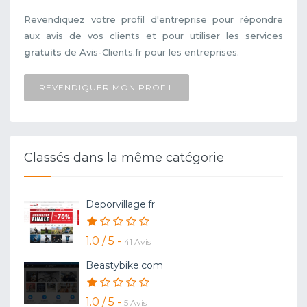
Revendiquez votre profil d'entreprise pour répondre
aux avis de vos clients et pour utiliser les services
gratuits
de Avis-Clients.fr pour les entreprises.
REVENDIQUER MON PROFIL
Classés dans la même catégorie
Deporvillage.fr
1.0 / 5 -
41 Avis
Beastybike.com
1.0 / 5 -
5 Avis