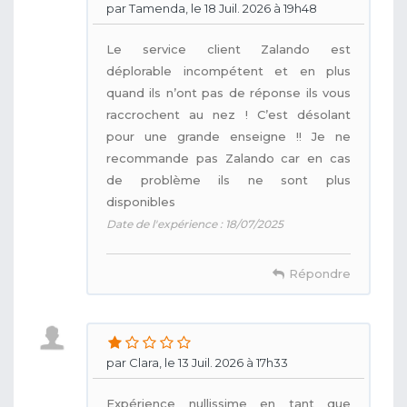
par Tamenda, le 18 Juil. 2026 à 19h48
Le service client Zalando est
déplorable incompétent et en plus
quand ils n’ont pas de réponse ils vous
raccrochent au nez ! C’est désolant
pour une grande enseigne !! Je ne
recommande pas Zalando car en cas
de problème ils ne sont plus
disponibles
Date de l'expérience : 18/07/2025
Répondre
par Clara, le 13 Juil. 2026 à 17h33
Expérience nullissime en tant que