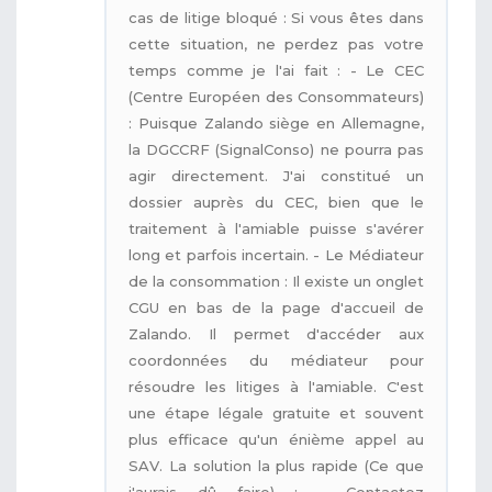
cas de litige bloqué : Si vous êtes dans
cette situation, ne perdez pas votre
temps comme je l'ai fait : - Le CEC
(Centre Européen des Consommateurs)
: Puisque Zalando siège en Allemagne,
la DGCCRF (SignalConso) ne pourra pas
agir directement. J'ai constitué un
dossier auprès du CEC, bien que le
traitement à l'amiable puisse s'avérer
long et parfois incertain. - Le Médiateur
de la consommation : Il existe un onglet
CGU en bas de la page d'accueil de
Zalando. Il permet d'accéder aux
coordonnées du médiateur pour
résoudre les litiges à l'amiable. C'est
une étape légale gratuite et souvent
plus efficace qu'un énième appel au
SAV. La solution la plus rapide (Ce que
j'aurais dû faire) : - Contactez