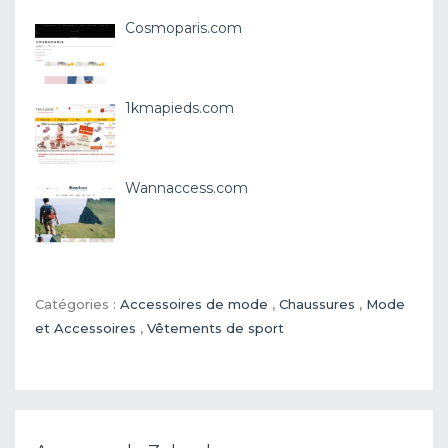
Cosmoparis.com
1kmapieds.com
Wannaccess.com
Catégories :
Accessoires de mode
,
Chaussures
,
Mode
et Accessoires
,
Vêtements de sport