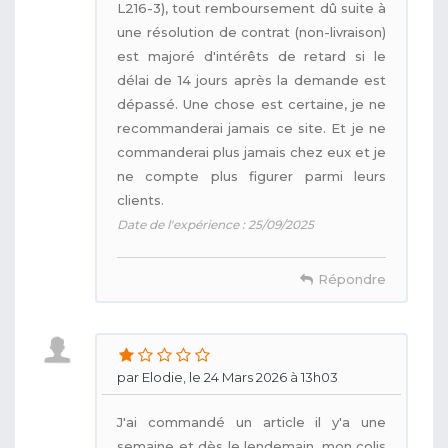
L216-3), tout remboursement dû suite à
une résolution de contrat (non-livraison)
est majoré d'intérêts de retard si le
délai de 14 jours après la demande est
dépassé. Une chose est certaine, je ne
recommanderai jamais ce site. Et je ne
commanderai plus jamais chez eux et je
ne compte plus figurer parmi leurs
clients.
Date de l'expérience : 25/09/2025
Répondre
par Elodie, le 24 Mars 2026 à 13h03
J'ai commandé un article il y'a une
semaine et dès le lendemain, mon colis