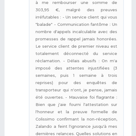
à me rembourser une somme de
303,95 €, malgré des preuves
irréfutables : - Un service client qui vous
"balade" - Communication fantôme : Un
nombre d'appels incalculable avec des
promesses de rappel jamais honorées.
Le service client de premier niveau est
totalement déconnecté du service
réclamation. - Délais abusifs : On m'a
imposé des attentes injustifiées (3
semaines, puis 1 semaine à trois
reprises) pour des enquêtes de
transporteur qui n'ont, je pense, jamais
été ouvertes. - Mauvaise foi flagrante :
Bien que j'aie fourni l'attestation sur
l'honneur et la preuve formelle de
Colissimo confirmant la non-réception,
Zalando a feint l'ignorance jusqu'à mes
dernières relances. Quelles solutions en