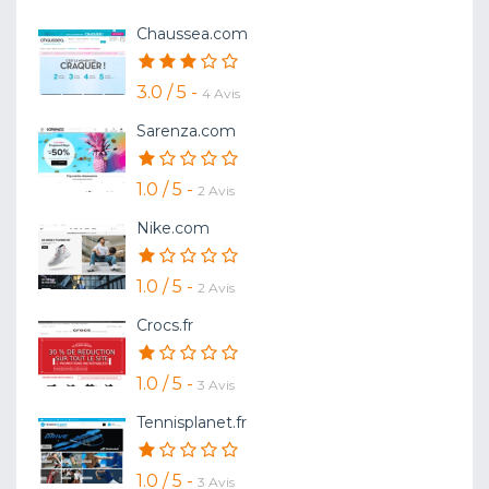
Chaussea.com
3.0 / 5 -
4 Avis
Sarenza.com
1.0 / 5 -
2 Avis
Nike.com
1.0 / 5 -
2 Avis
Crocs.fr
1.0 / 5 -
3 Avis
Tennisplanet.fr
1.0 / 5 -
3 Avis