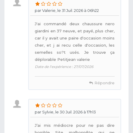
par Valerie, le 31 Juil. 2026 à 06h22
J'ai commandé deux chaussure nero
giardini en 37 neuve, et payé, plus cher,
car il y avait une paire d'occasion moins
cher, et j ai recu celle d'occasion, les
semelles so?t usés. Je trouve ça
déplorable Petitjean valerie
Date de l'expérience : 27/07/2026
Répondre
par Sylvie, le 30 Juil. 2026 à 17h13
J’ai mis médiocre pour ne pas dire
horrible Site malhonnête qui ne