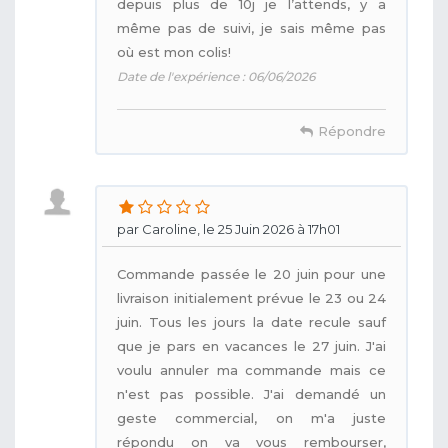
depuis plus de 10j je l’attends, y a
même pas de suivi, je sais même pas
où est mon colis!
Date de l'expérience : 06/06/2026
Répondre
par Caroline, le 25 Juin 2026 à 17h01
Commande passée le 20 juin pour une
livraison initialement prévue le 23 ou 24
juin. Tous les jours la date recule sauf
que je pars en vacances le 27 juin. J'ai
voulu annuler ma commande mais ce
n'est pas possible. J'ai demandé un
geste commercial, on m'a juste
répondu on va vous rembourser,