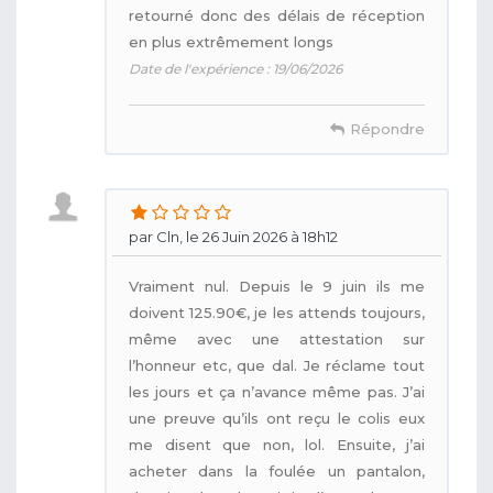
retourné donc des délais de réception
en plus extrêmement longs
Date de l'expérience : 19/06/2026
Répondre
par Cln, le 26 Juin 2026 à 18h12
Vraiment nul. Depuis le 9 juin ils me
doivent 125.90€, je les attends toujours,
même avec une attestation sur
l’honneur etc, que dal. Je réclame tout
les jours et ça n’avance même pas. J’ai
une preuve qu’ils ont reçu le colis eux
me disent que non, lol. Ensuite, j’ai
acheter dans la foulée un pantalon,