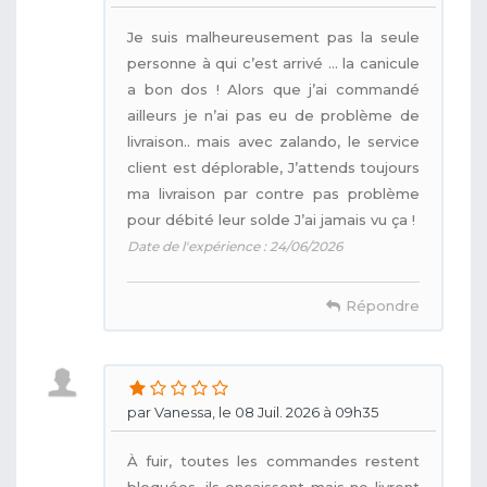
Je suis malheureusement pas la seule
personne à qui c’est arrivé … la canicule
a bon dos ! Alors que j’ai commandé
ailleurs je n’ai pas eu de problème de
livraison.. mais avec zalando, le service
client est déplorable, J’attends toujours
ma livraison par contre pas problème
pour débité leur solde J’ai jamais vu ça !
Date de l'expérience : 24/06/2026
Répondre
par Vanessa, le 08 Juil. 2026 à 09h35
À fuir, toutes les commandes restent
bloquées, ils encaissent mais ne livrent