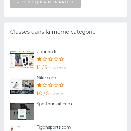
REVENDIQUER MON PROFIL
Classés dans la même catégorie
Zalando.fr
1.1 / 5 -
289 Avis
Nike.com
1.0 / 5 -
2 Avis
Sportpursuit.com
Tigonsports.com