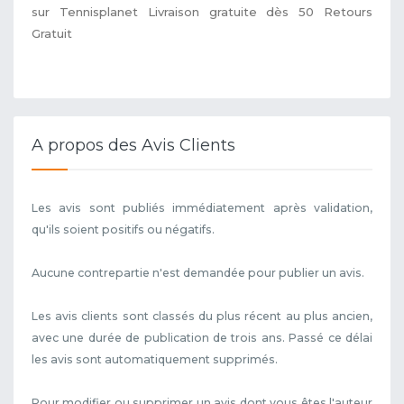
sur Tennisplanet Livraison gratuite dès 50 Retours
Gratuit
A propos des Avis Clients
Les avis sont publiés immédiatement après validation,
qu'ils soient positifs ou négatifs.
Aucune contrepartie n'est demandée pour publier un avis.
Les avis clients sont classés du plus récent au plus ancien,
avec une durée de publication de trois ans. Passé ce délai
les avis sont automatiquement supprimés.
Pour modifier ou supprimer un avis dont vous êtes l'auteur