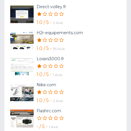
Direct-volley.fr
1.0 / 5 -
2 Avis
H2r-equipements.com
1.0 / 5 -
35 Avis
Loisirs3000.fr
1.0 / 5 -
1 Avis
Nike.com
1.0 / 5 -
2 Avis
Flashrc.com
- / 5 -
1 Avis