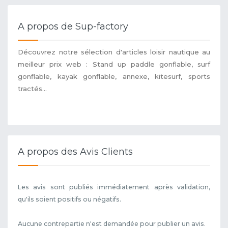
A propos de Sup-factory
Découvrez notre sélection d'articles loisir nautique au
meilleur prix web : Stand up paddle gonflable, surf
gonflable, kayak gonflable, annexe, kitesurf, sports
tractés...
A propos des Avis Clients
Les avis sont publiés immédiatement après validation,
qu'ils soient positifs ou négatifs.
Aucune contrepartie n'est demandée pour publier un avis.