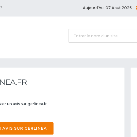
ts
Aujourd'hui 07 Aout 2026
INEA.FR
er un avis sur gerlinea.fr !
 AVIS SUR GERLINEA