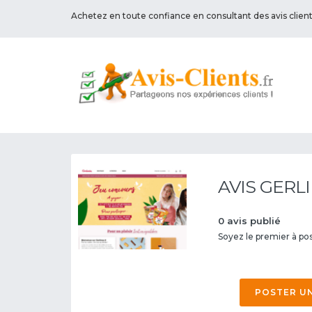
Achetez en toute confiance en consultant des avis clien
AVIS GERL
0 avis publié
Soyez le premier à post
POSTER UN