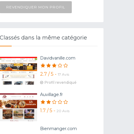
REVENDIQUER MON PROFIL
Classés dans la même catégorie
Davidvanille.com
2.7 / 5 -
17 Avis
Profil revendiqué
Auvillage.fr
1.7 / 5 -
20 Avis
Bienmanger.com