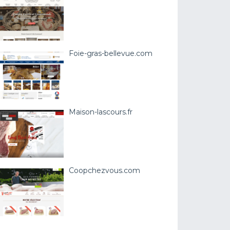
Foie-gras-bellevue.com
Maison-lascours.fr
Coopchezvous.com