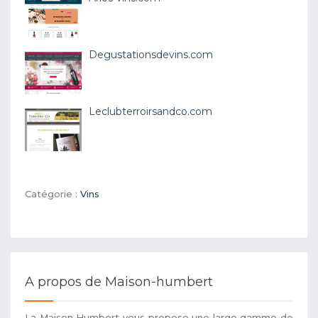
Degustationsdevins.com
Leclubterroirsandco.com
Catégorie :
Vins
A propos de Maison-humbert
La Maison Humbert vous propose une large gamme de