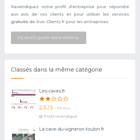
Revendiquez votre profil d'entreprise pour répondre
aux avis de vos clients et pour utiliser les services
gratuits
de Avis-Clients.fr pour les entreprises.
REVENDIQUER MON PROFIL
Classés dans la même catégorie
Les-caves.fr
2.3 / 5 -
96 Avis
Profil revendiqué
La-cave-du-vigneron-toulon.fr